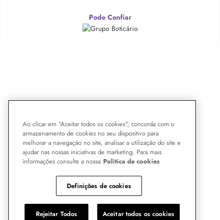
Pode Confiar
Ao clicar em "Aceitar todos os cookies", concorda com o
armazenamento de cookies no seu dispositivo para
melhorar a navegação no site, analisar a utilização do site e
ajudar nas nossas iniciativas de marketing. Para mais
informações consulte a nossa
Politica de cookies
Definições de cookies
Rejeitar Todos
Aceitar todos os cookies