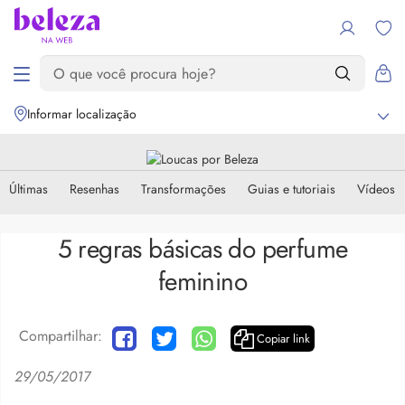
Informar localização
Últimas
Resenhas
Transformações
Guias e tutoriais
Vídeos
5 regras básicas do perfume
feminino
Compartilhar:
Copiar link
29/05/2017