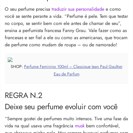
O seu perfume precisa
traduzir sua personalidade
e como
você se sente perante a vida. “Perfume é pele. Tem que testar
no corpo, se sentir bem com ele antes de chamar de seu”,
ensina a perfumista francesa Fanny Grau. Vale fazer como as
francesas e ser fiel a ele ou como as americanas, que trocam
de perfume como mudam de roupa – ou de namorado!
SHOP:
Perfume Feminino 100ml – Classique Jean Paul Gaultier
Eau de Parfum
REGRA N.2
Deixe seu perfume evoluir com você
“Sempre gostei de perfumes muito intensos. Tive uma fase da
vida na qual usava uma fragrância
musk
bem confortável,
que abraçava minha pele. Mas sempre busquei perfumes com