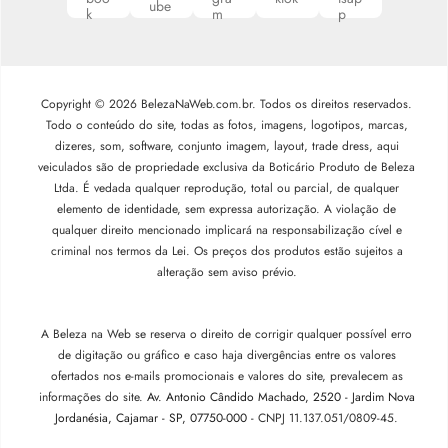
Copyright © 2026 BelezaNaWeb.com.br. Todos os direitos reservados.
Todo o conteúdo do site, todas as fotos, imagens, logotipos, marcas,
dizeres, som, software, conjunto imagem, layout, trade dress, aqui
veiculados são de propriedade exclusiva da Boticário Produto de Beleza
Ltda. É vedada qualquer reprodução, total ou parcial, de qualquer
elemento de identidade, sem expressa autorização. A violação de
qualquer direito mencionado implicará na responsabilização cível e
criminal nos termos da Lei. Os preços dos produtos estão sujeitos a
alteração sem aviso prévio.
A Beleza na Web se reserva o direito de corrigir qualquer possível erro
de digitação ou gráfico e caso haja divergências entre os valores
ofertados nos e-mails promocionais e valores do site, prevalecem as
informações do site.
Av. Antonio Cândido Machado, 2520 - Jardim Nova
Jordanésia, Cajamar - SP, 07750-000 -
CNPJ 11.137.051/0809-45.