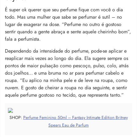
É super ok querer que seu perfume fique com você o dia
todo. Mas uma mulher que sabe se perfumar é sutil – no
lugar de exagerar na dose. “Perfume no outro é gostoso
sentir quando a gente abraça e sente aquele cheirinho bom”,
fala a perfumista.
Dependendo da intensidade do perfume, pode-se aplicar e
reaplicar mais vezes ao longo do dia. Ela sugere sempre os
pontos de maior pulsação como pescoço, pulso, colo, atrás
dos joelhos… e uma bruma no ar para perfumar cabelo e
roupa. “Eu aplico na minha pele e de leve na roupa, como
nuvem. E gosto de cheirar a roupa no dia seguinte, e sentir
aquele perfume gostoso no tecido, que representa tanto.”
SHOP:
Perfume Feminino 50ml – Fantasy Intimate Edition Britney
Spears Eau de Parfum