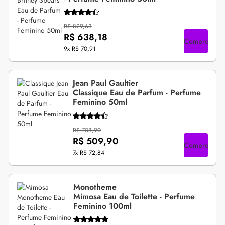
R$ 829,63
R$ 638,18
Compre
9x
R$ 70,91
Jean Paul Gaultier
Classique Eau de Parfum - Perfume
Feminino 50ml
R$ 708,90
R$ 509,90
Compre
7x
R$ 72,84
Monotheme
Mimosa Eau de Toilette - Perfume
Feminino 100ml