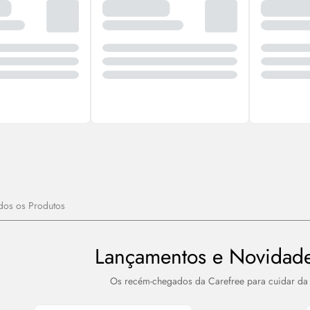
dos os Produtos
Lançamentos e Novidade
Os recém-chegados da Carefree para cuidar da 