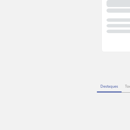
Destaques
To