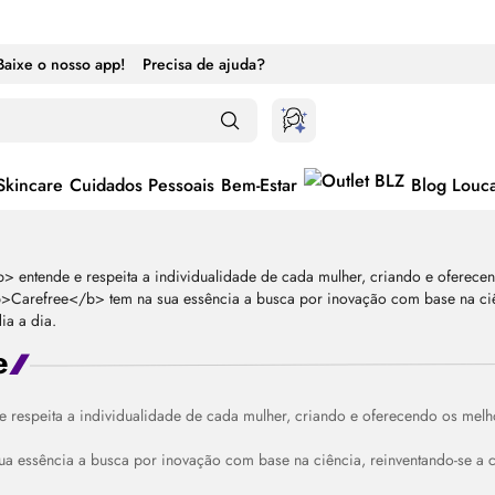
Baixe o nosso app!
Precisa de ajuda?
Skincare
Cuidados Pessoais
Bem-Estar
Blog Louc
e
e respeita a individualidade de cada mulher, criando e oferecendo os melho
ternar entre ativado e desativado
ua essência a busca por inovação com base na ciência, reinventando-se a ca