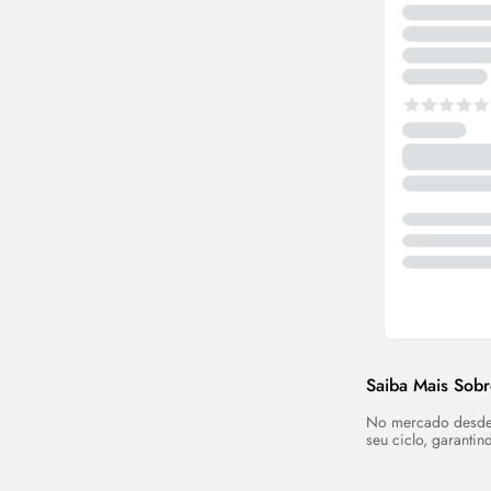
Saiba Mais Sob
No mercado desd
seu ciclo, garantin