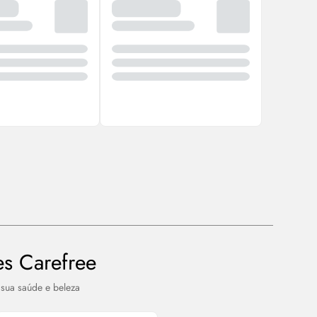
s Carefree
sua saúde e beleza