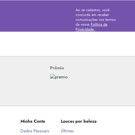
Ao se cadastrar, você
concorda em receber
comunicações nos termos
da nossa
Política de
Privacidade
.
Prêmio
Minha Conta
Loucas por beleza
Dados Pessoais
Últimas