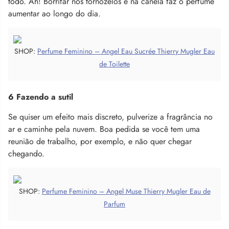
todo. Ah! Borrifar nos tornozelos e na canela faz o perfume
aumentar ao longo do dia.
SHOP:
Perfume Feminino – Angel Eau Sucrée Thierry Mugler Eau
de Toilette
6 Fazendo a sutil
Se quiser um efeito mais discreto, pulverize a fragrância no
ar e caminhe pela nuvem. Boa pedida se você tem uma
reunião de trabalho, por exemplo, e não quer chegar
chegando.
SHOP:
Perfume Feminino – Angel Muse Thierry Mugler Eau de
Parfum