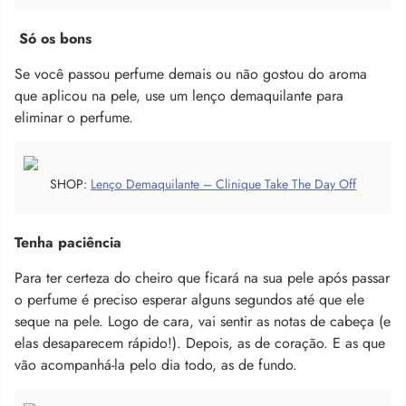
Só os bons
Se você passou perfume demais ou não gostou do aroma
que aplicou na pele, use um lenço demaquilante para
eliminar o perfume.
SHOP:
Lenço Demaquilante – Clinique Take The Day Off
Tenha paciência
Para ter certeza do cheiro que ficará na sua pele após passar
o perfume é preciso esperar alguns segundos até que ele
seque na pele. Logo de cara, vai sentir as notas de cabeça (e
elas desaparecem rápido!). Depois, as de coração. E as que
vão acompanhá-la pelo dia todo, as de fundo.