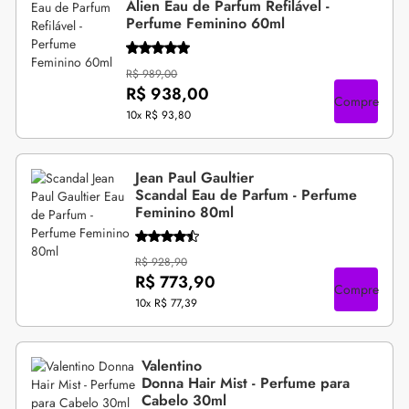
Alien Eau de Parfum Refilável -
Perfume Feminino 60ml
R$ 989,00
R$ 938,00
Compre
10x
R$ 93,80
Jean Paul Gaultier
Scandal Eau de Parfum - Perfume
Feminino 80ml
R$ 928,90
R$ 773,90
Compre
10x
R$ 77,39
Valentino
Donna Hair Mist - Perfume para
Cabelo 30ml