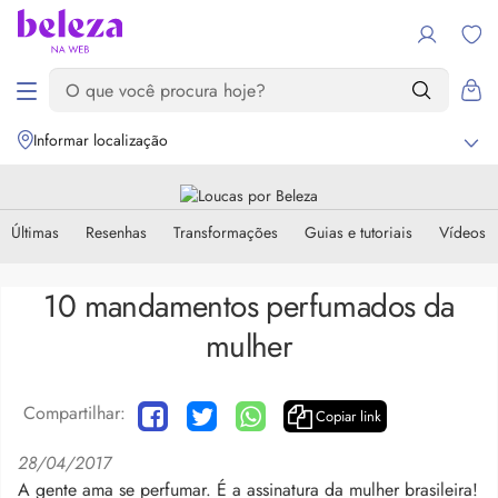
Informar localização
Últimas
Resenhas
Transformações
Guias e tutoriais
Vídeos
10 mandamentos perfumados da
mulher
Compartilhar:
Copiar link
28/04/2017
A gente ama se perfumar. É a assinatura da mulher brasileira!