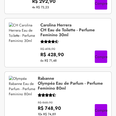
R$ 292,90
Compre
4x
R$ 73,23
Carolina Herrera
CH Eau de Toilette - Perfume
Feminino 30ml
R$ 498,90
R$ 428,90
Compre
6x
R$ 71,48
Rabanne
Olympéa Eau de Parfum - Perfume
Feminino 80ml
R$ 868,90
R$ 748,90
Compre
10x
R$ 74,89