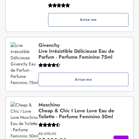
Avise-me
Givenchy
Live Irrésistible Délicieuse Eau de
Parfum - Perfume Feminino 75ml
Avise-me
Moschino
Cheap & Chic I Love Love Eau de
Toilette - Perfume Feminino 50ml
R$ 398,90