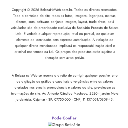
Copyright © 2026 BelezaNaWeb.com.br. Todos os direitos reservados.
Todo o conteúdo do site, todas as fotos, imagens, logotipos, marcas,
dizeres, som, software, conjunto imagem, layout, trade dress, aqui
veiculados são de propriedade exclusiva da Boticário Produto de Beleza
Ltda. É vedada qualquer reprodução, total ou parcial, de qualquer
elemento de identidade, sem expressa autorização. A violação de
qualquer direito mencionado implicará na responsabilização cível e
criminal nos termos da Lei. Os preços dos produtos estão sujeitos a
alteração sem aviso prévio.
A Beleza na Web se reserva o direito de corrigir qualquer possível erro
de digitação ou gráfico e caso haja divergências entre os valores
ofertados nos e-mails promocionais e valores do site, prevalecem as
informações do site.
Av. Antonio Cândido Machado, 2520 - Jardim Nova
Jordanésia, Cajamar - SP, 07750-000 -
CNPJ 11.137.051/0809-45.
Pode Confiar