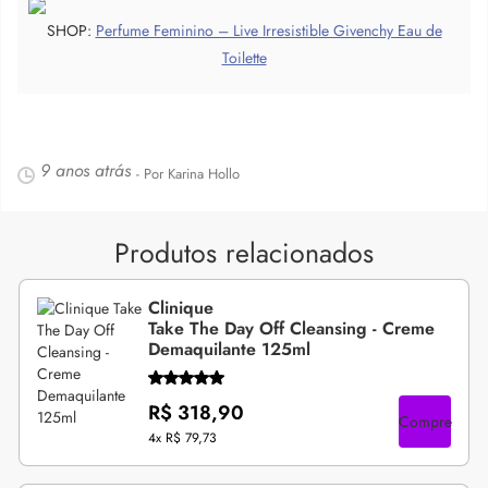
SHOP:
Perfume Feminino – Live Irresistible Givenchy Eau de
Toilette
9 anos atrás
- Por Karina Hollo
Produtos relacionados
Clinique
Take The Day Off Cleansing - Creme
Demaquilante 125ml
R$ 318,90
Compre
4x
R$ 79,73