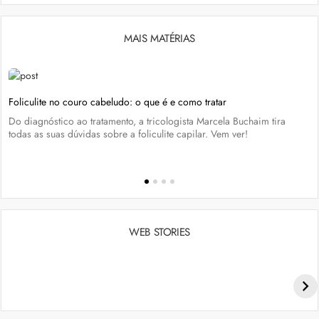
MAIS MATÉRIAS
Foliculite no couro cabeludo: o que é e como tratar
Do diagnóstico ao tratamento, a tricologista Marcela Buchaim tira
todas as suas dúvidas sobre a foliculite capilar. Vem ver!
WEB STORIES
Penteados para academia: dicas e inspiraçõess