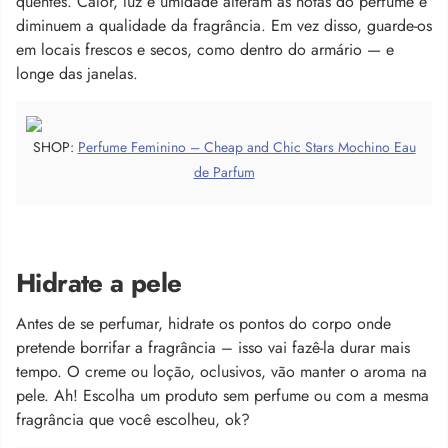
quentes. Calor, luz e umidade alteram as notas do perfume e
diminuem a qualidade da fragrância. Em vez disso, guarde-os
em locais frescos e secos, como dentro do armário — e
longe das janelas.
SHOP:
Perfume Feminino – Cheap and Chic Stars Mochino Eau
de Parfum
Hidrate a pele
Antes de se perfumar, hidrate os pontos do corpo onde
pretende borrifar a fragrância – isso vai fazê-la durar mais
tempo. O creme ou loção, oclusivos, vão manter o aroma na
pele. Ah! Escolha um produto sem perfume ou com a mesma
fragrância que você escolheu, ok?