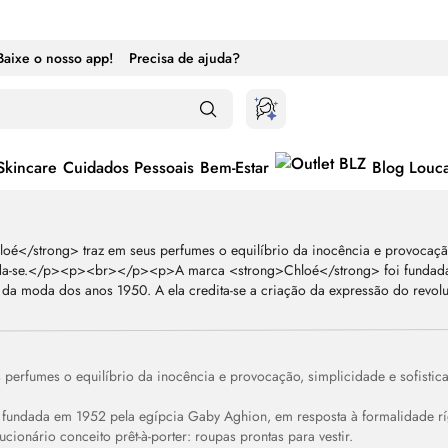
Baixe o nosso app!
Precisa de ajuda?
Skincare
Cuidados Pessoais
Bem-Estar
Blog Louc
 perfumes o equilíbrio da inocência e provocação, simplicidade e sofist
ternar entre ativado e desativado
 fundada em 1952 pela egípcia Gaby Aghion, em resposta à formalidade rí
cionário conceito prêt-à-porter: roupas prontas para vestir.