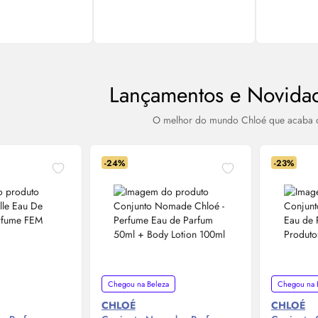
Lançamentos e Novida
O melhor do mundo Chloé que acaba 
-24%
-23%
Chegou na Beleza
Chegou na 
CHLOÉ
CHLOÉ