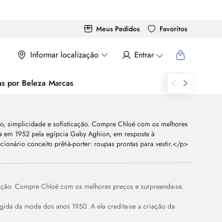
Meus Pedidos
Favoritos
Informar localização
Entrar
as por Beleza
Marcas
icação. Compre Chloé com os melhores preços e surpreenda-se.
gida da moda dos anos 1950. A ela credita-se a criação da