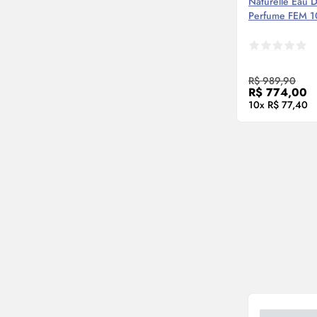
Naturelle
Eau D
Perfume FEM 1
Compre
R$ 989,90
R$ 774,00
10x R$ 77,40