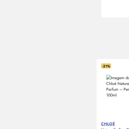
-21%
CHLOÉ