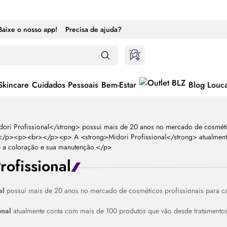
Baixe o nosso app!
Precisa de ajuda?
Skincare
Cuidados Pessoais
Bem-Estar
Blog Louc
rofissional
al
possui mais de 20 anos no mercado de cosméticos profissionais para cabe
onal
atualmente conta com mais de 100 produtos que vão desde tratamentos 