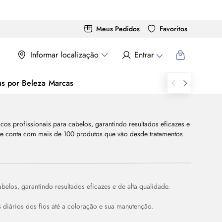
Meus Pedidos
Favoritos
Informar localização
Entrar
as por Beleza
Marcas
los, garantindo resultados eficazes e de alta qualidade.
diários dos fios até a coloração e sua manutenção.