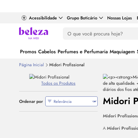
Acessibilidade
Grupo Boticário
Nossas Lojas
Promos
Cabelos
Perfumes e Perfumaria
Maquiagem
Página Inicial
Midori Profissional
Todos os Produtos
Midori P
Ordenar por
Midori Profission
A
Midori Profissi