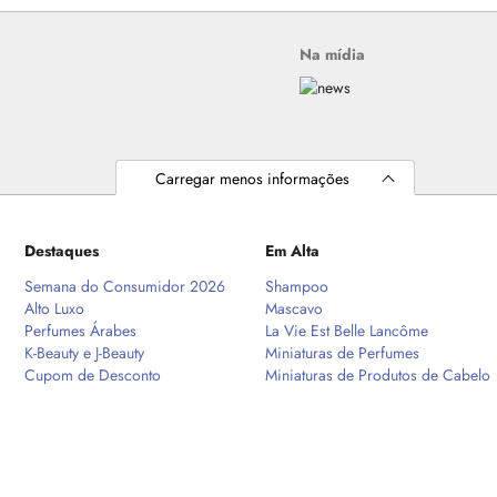
Na mídia
Carregar menos informações
Destaques
Em Alta
Semana do Consumidor 2026
Shampoo
Alto Luxo
Mascavo
Perfumes Árabes
La Vie Est Belle Lancôme
K-Beauty e J-Beauty
Miniaturas de Perfumes
Cupom de Desconto
Miniaturas de Produtos de Cabelo