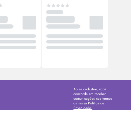
Ao se cadastrar, você
concorda em receber
comunicações nos termos
da nossa
Política de
Privacidade
.