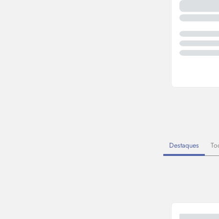
Destaques
To