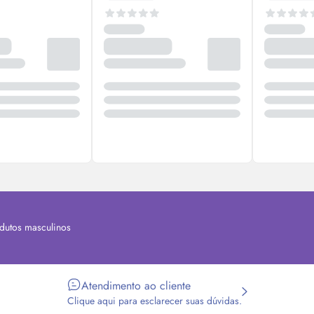
dutos masculinos
Atendimento ao cliente
Clique aqui para esclarecer suas dúvidas.