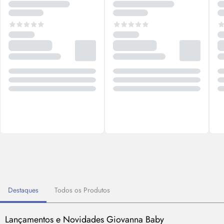
Destaques
Todos os Produtos
Lançamentos e Novidades Giovanna Baby