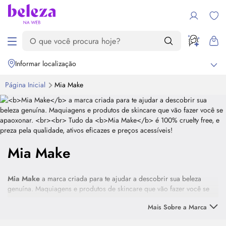
Informar localização
Página Inicial
Mia
Make
Mia Make
Mia
Make
a marca criada para te ajudar a descobrir sua beleza
genuína. Maquiagens e produtos de
skincare
que vão fazer você se
apaoxonar.
Mais Sobre a Marca
Tudo da
Mia
Make
é 100%
cruelty free
, e preza pela qualidade,