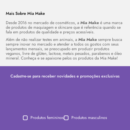
Mais Sobre Mia
Make
Desde 2016 no mercado de cosméticos, a
Mia
Make
é uma marca
de produtos de maquiagem e
skincare
que é referência quando se
fala em produtos de qualidade e preços acessíveis.
Além de não realizar testes em animais, a
Mia
Make
sempre busca
sempre inovar no mercado e atender a todos os gostos com seus
lançamentos mensais, se preocupado em produzir produtos
veganos, livre de glúten, lactose, metais pesados, parabenos e óleo
mineral. Conheça e se apaixone pelos os produtos da Mia
Make!
Cadastre-se para receber novidades e promoções exclusivas
Produtos femininos
Produtos masculinos