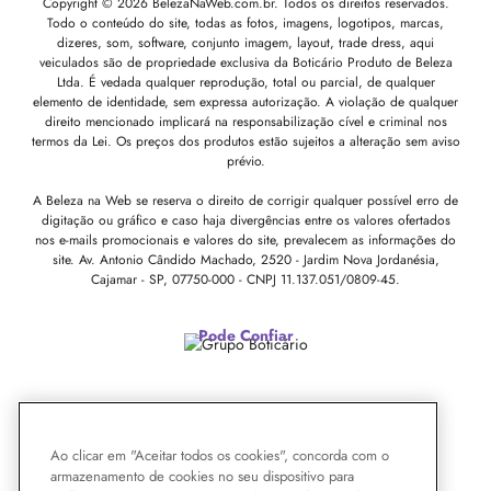
Copyright © 2026 BelezaNaWeb.com.br. Todos os direitos reservados.
Todo o conteúdo do site, todas as fotos, imagens, logotipos, marcas,
dizeres, som, software, conjunto imagem, layout, trade dress, aqui
veiculados são de propriedade exclusiva da Boticário Produto de Beleza
Ltda. É vedada qualquer reprodução, total ou parcial, de qualquer
elemento de identidade, sem expressa autorização. A violação de qualquer
direito mencionado implicará na responsabilização cível e criminal nos
termos da Lei. Os preços dos produtos estão sujeitos a alteração sem aviso
prévio.
A Beleza na Web se reserva o direito de corrigir qualquer possível erro de
digitação ou gráfico e caso haja divergências entre os valores ofertados
nos e-mails promocionais e valores do site, prevalecem as informações do
site.
Av. Antonio Cândido Machado, 2520 - Jardim Nova Jordanésia,
Cajamar - SP, 07750-000 -
CNPJ 11.137.051/0809-45.
Pode Confiar
Ao clicar em "Aceitar todos os cookies", concorda com o
armazenamento de cookies no seu dispositivo para