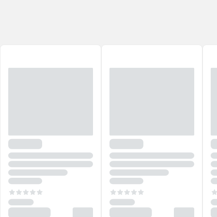
ativos eficazes e preços acessíveis!