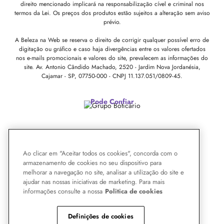
direito mencionado implicará na responsabilização cível e criminal nos
termos da Lei. Os preços dos produtos estão sujeitos a alteração sem aviso
prévio.
A Beleza na Web se reserva o direito de corrigir qualquer possível erro de
digitação ou gráfico e caso haja divergências entre os valores ofertados
nos e-mails promocionais e valores do site, prevalecem as informações do
site.
Av. Antonio Cândido Machado, 2520 - Jardim Nova Jordanésia,
Cajamar - SP, 07750-000 -
CNPJ 11.137.051/0809-45.
Pode Confiar
Ao clicar em "Aceitar todos os cookies", concorda com o
armazenamento de cookies no seu dispositivo para
melhorar a navegação no site, analisar a utilização do site e
ajudar nas nossas iniciativas de marketing. Para mais
informações consulte a nossa
Politica de cookies
Definições de cookies