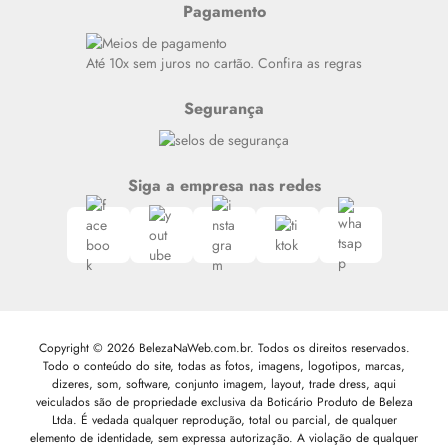
Pagamento
Alto luxo
Siga nosso canal no Whatsapp
Até 10x sem juros no cartão. Confira as regras
Segurança
Siga a empresa nas redes
Copyright © 2026 BelezaNaWeb.com.br. Todos os direitos reservados.
Todo o conteúdo do site, todas as fotos, imagens, logotipos, marcas,
dizeres, som, software, conjunto imagem, layout, trade dress, aqui
veiculados são de propriedade exclusiva da Boticário Produto de Beleza
Ltda. É vedada qualquer reprodução, total ou parcial, de qualquer
elemento de identidade, sem expressa autorização. A violação de qualquer