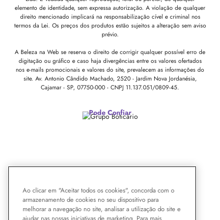
elemento de identidade, sem expressa autorização. A violação de qualquer
direito mencionado implicará na responsabilização cível e criminal nos
termos da Lei. Os preços dos produtos estão sujeitos a alteração sem aviso
prévio.
A Beleza na Web se reserva o direito de corrigir qualquer possível erro de
digitação ou gráfico e caso haja divergências entre os valores ofertados
nos e-mails promocionais e valores do site, prevalecem as informações do
site.
Av. Antonio Cândido Machado, 2520 - Jardim Nova Jordanésia,
Cajamar - SP, 07750-000 -
CNPJ 11.137.051/0809-45.
Pode Confiar
Ao clicar em "Aceitar todos os cookies", concorda com o
armazenamento de cookies no seu dispositivo para
melhorar a navegação no site, analisar a utilização do site e
ajudar nas nossas iniciativas de marketing. Para mais