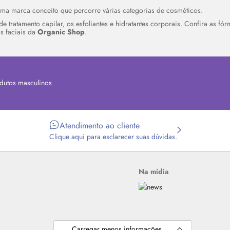
ma marca conceito que percorre várias categorias de cosméticos.
e tratamento capilar, os esfoliantes e hidratantes corporais. Confira as fó
s faciais da
Organic Shop
.
dutos masculinos
Atendimento ao cliente
Clique aqui para esclarecer suas dúvidas.
Na mídia
Carregar menos informações