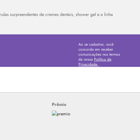
rmulas surpreendentes de cremes dentais, shower gel e a linha
Ao se cadastrar, você
concorda em receber
comunicações nos termos
da nossa
Política de
Privacidade
.
Prêmio