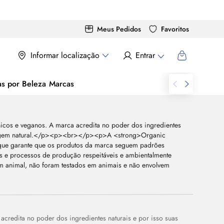
Meus Pedidos
Favoritos
Informar localização
Entrar
as por Beleza
Marcas
credita no poder dos ingredientes naturais e por isso suas