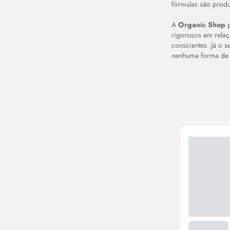
fórmulas são prod
A
Organic Shop
p
rigorosos em relaç
conscientes. Já o 
nenhuma forma de 