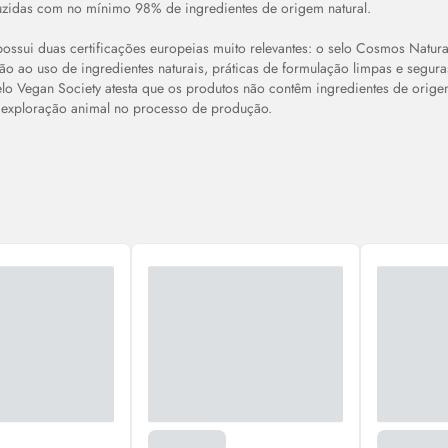
uzidas com no mínimo 98% de ingredientes de origem natural.
ossui duas certificações europeias muito relevantes: o selo Cosmos Natu
ão ao uso de ingredientes naturais, práticas de formulação limpas e segur
selo Vegan Society atesta que os produtos não contêm ingredientes de orig
exploração animal no processo de produção.