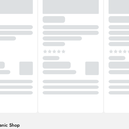
anic Shop