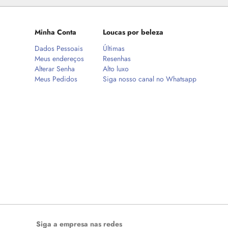
Minha Conta
Loucas por beleza
Dados Pessoais
Últimas
Meus endereços
Resenhas
Alterar Senha
Alto luxo
Meus Pedidos
Siga nosso canal no Whatsapp
Siga a empresa nas redes