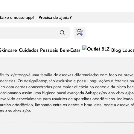
Baixe o nosso app!
Precisa de ajuda?
Skincare
Cuidados Pessoais
Bem-Estar
Blog Louc
ternar entre ativado e desativado