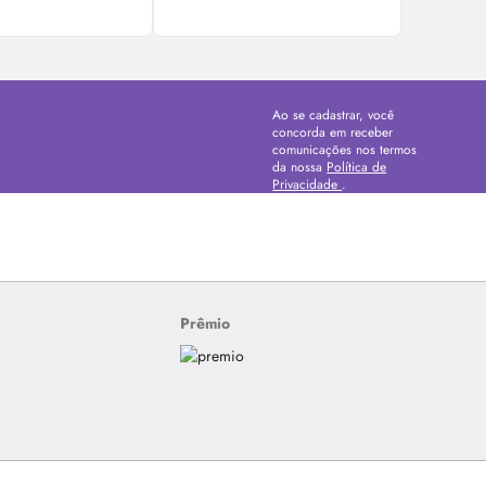
Ao se cadastrar, você
concorda em receber
comunicações nos termos
da nossa
Política de
Privacidade
.
Prêmio