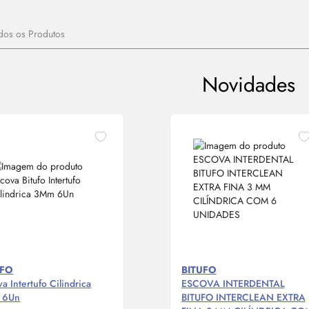
dos os Produtos
Novidades
UFO
BITUFO
a Intertufo Cilindrica
ESCOVA INTERDENTAL
 6Un
BITUFO INTERCLEAN EXTRA