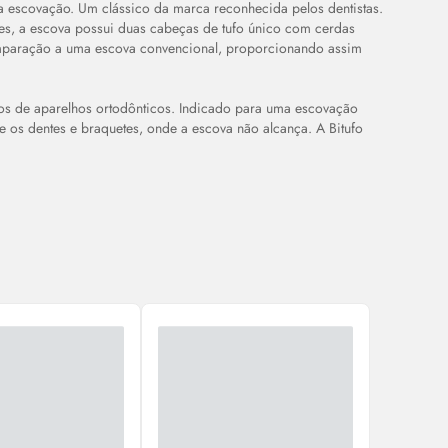
 escovação. Um clássico da marca reconhecida pelos dentistas.
tes, a escova possui duas cabeças de tufo único com cerdas
comparação a uma escova convencional, proporcionando assim
os de aparelhos ortodônticos. Indicado para uma escovação
e os dentes e braquetes, onde a escova não alcança. A Bitufo