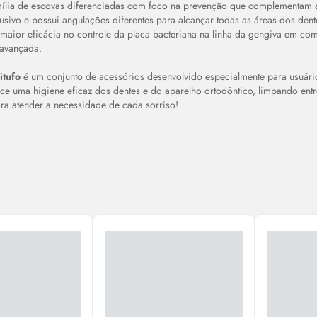
ília de escovas diferenciadas com foco na prevenção que complementam a
usivo e possui angulações diferentes para alcançar todas as áreas dos den
maior eficácia no controle da placa bacteriana na linha da gengiva em 
 avançada.
itufo
é um conjunto de acessórios desenvolvido especialmente para usuári
ece uma higiene eficaz dos dentes e do aparelho ortodôntico, limpando entr
ra atender a necessidade de cada sorriso!