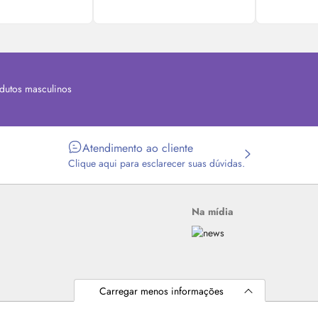
dutos masculinos
Atendimento ao cliente
Clique aqui para esclarecer suas dúvidas.
Na mídia
Carregar menos informações