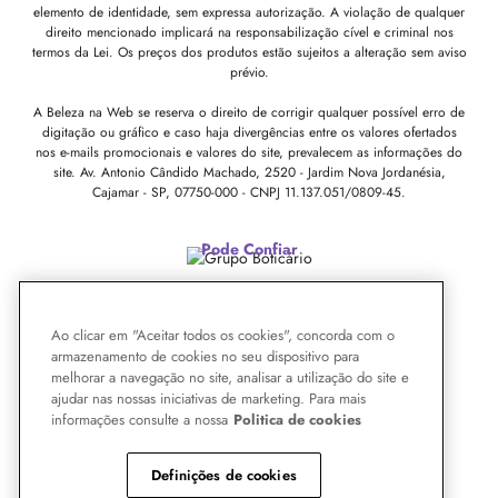
elemento de identidade, sem expressa autorização. A violação de qualquer
direito mencionado implicará na responsabilização cível e criminal nos
termos da Lei. Os preços dos produtos estão sujeitos a alteração sem aviso
prévio.
A Beleza na Web se reserva o direito de corrigir qualquer possível erro de
digitação ou gráfico e caso haja divergências entre os valores ofertados
nos e-mails promocionais e valores do site, prevalecem as informações do
site.
Av. Antonio Cândido Machado, 2520 - Jardim Nova Jordanésia,
Cajamar - SP, 07750-000 -
CNPJ 11.137.051/0809-45.
Pode Confiar
Ao clicar em "Aceitar todos os cookies", concorda com o
armazenamento de cookies no seu dispositivo para
melhorar a navegação no site, analisar a utilização do site e
ajudar nas nossas iniciativas de marketing. Para mais
informações consulte a nossa
Politica de cookies
Definições de cookies