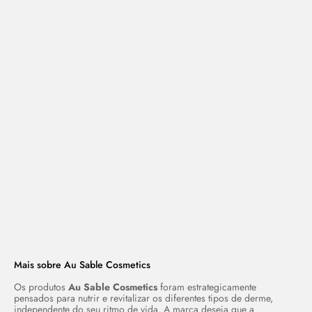
Mais sobre Au Sable Cosmetics
Os produtos
Au Sable Cosmetics
foram estrategicamente
pensados para nutrir e revitalizar os diferentes tipos de derme,
independente do seu ritmo de vida. A marca deseja que a