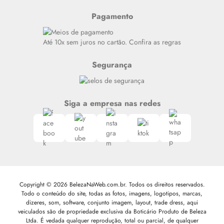
Resenhas
Pagamento
Alto luxo
Siga nosso canal no Whatsapp
Até 10x sem juros no cartão. Confira as regras
Segurança
Siga a empresa nas redes
Copyright © 2026 BelezaNaWeb.com.br. Todos os direitos reservados.
Todo o conteúdo do site, todas as fotos, imagens, logotipos, marcas,
dizeres, som, software, conjunto imagem, layout, trade dress, aqui
veiculados são de propriedade exclusiva da Boticário Produto de Beleza
Ltda. É vedada qualquer reprodução, total ou parcial, de qualquer