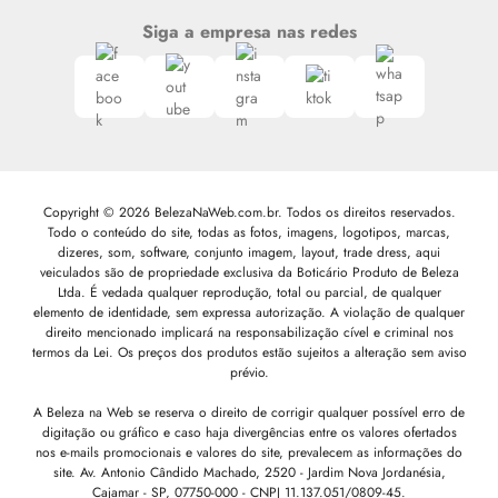
Siga a empresa nas redes
Copyright © 2026 BelezaNaWeb.com.br. Todos os direitos reservados.
Todo o conteúdo do site, todas as fotos, imagens, logotipos, marcas,
dizeres, som, software, conjunto imagem, layout, trade dress, aqui
veiculados são de propriedade exclusiva da Boticário Produto de Beleza
Ltda. É vedada qualquer reprodução, total ou parcial, de qualquer
elemento de identidade, sem expressa autorização. A violação de qualquer
direito mencionado implicará na responsabilização cível e criminal nos
termos da Lei. Os preços dos produtos estão sujeitos a alteração sem aviso
prévio.
A Beleza na Web se reserva o direito de corrigir qualquer possível erro de
digitação ou gráfico e caso haja divergências entre os valores ofertados
nos e-mails promocionais e valores do site, prevalecem as informações do
site.
Av. Antonio Cândido Machado, 2520 - Jardim Nova Jordanésia,
Cajamar - SP, 07750-000 -
CNPJ 11.137.051/0809-45.