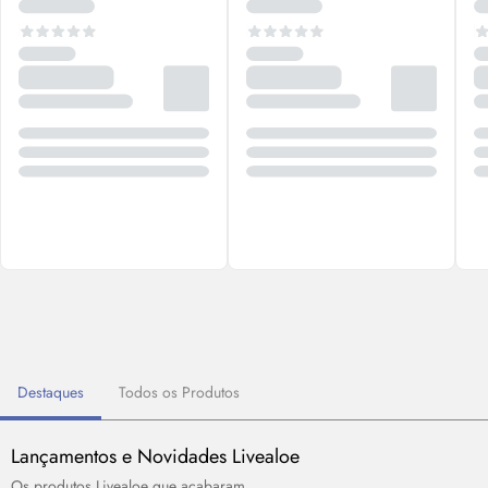
Destaques
Todos os Produtos
Lançamentos e Novidades Livealoe
Os produtos Livealoe que acabaram