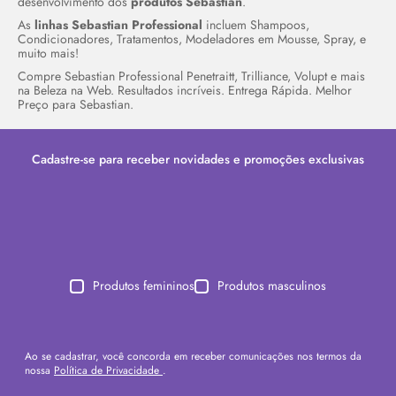
desenvolvimento dos
produtos Sebastian
.
As
linhas Sebastian Professional
incluem Shampoos,
Condicionadores, Tratamentos, Modeladores em Mousse, Spray, e
muito mais!
Compre Sebastian Professional Penetraitt, Trilliance, Volupt e mais
na Beleza na Web. Resultados incríveis. Entrega Rápida. Melhor
Preço para Sebastian.
Cadastre-se para receber novidades e promoções exclusivas
Produtos femininos
Produtos masculinos
Ao se cadastrar, você concorda em receber comunicações nos termos da
nossa
Política de Privacidade
.