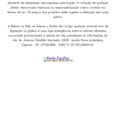
elemento de identidade, sem expressa autorização. A violação de qualquer
direito mencionado implicará na responsabilização cível e criminal nos
termos da Lei. Os preços dos produtos estão sujeitos a alteração sem aviso
prévio.
A Beleza na Web se reserva o direito de corrigir qualquer possível erro de
digitação ou gráfico e caso haja divergências entre os valores ofertados
nos e-mails promocionais e valores do site, prevalecem as informações do
site.
Av. Antonio Cândido Machado, 2520 - Jardim Nova Jordanésia,
Cajamar - SP, 07750-000 -
CNPJ 11.137.051/0809-45.
Pode Confiar