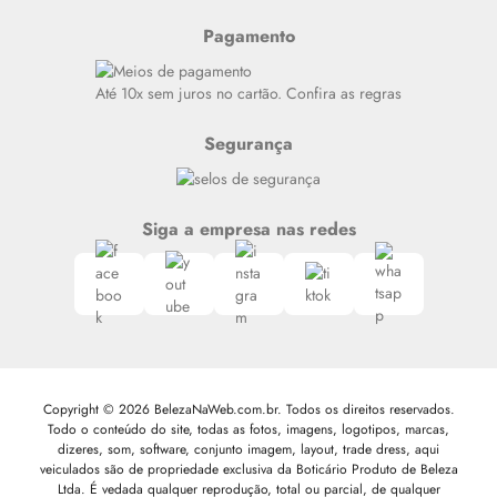
Resenhas
Pagamento
Alto luxo
Siga nosso canal no Whatsapp
Até 10x sem juros no cartão. Confira as regras
Segurança
Siga a empresa nas redes
Copyright © 2026 BelezaNaWeb.com.br. Todos os direitos reservados.
Todo o conteúdo do site, todas as fotos, imagens, logotipos, marcas,
dizeres, som, software, conjunto imagem, layout, trade dress, aqui
veiculados são de propriedade exclusiva da Boticário Produto de Beleza
Ltda. É vedada qualquer reprodução, total ou parcial, de qualquer