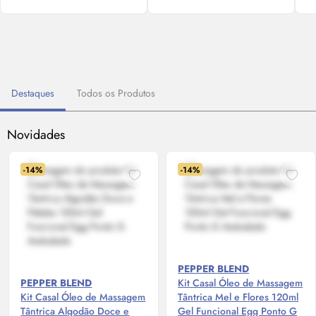
Destaques
Todos os Produtos
Novidades
-14%
-14%
PEPPER BLEND
PEPPER BLEND
Kit Casal Óleo de Massagem
Kit Casal Óleo de Massagem
Tântrica Mel e Flores 120ml
Tântrica Algodão Doce e
Gel Funcional Egg Ponto G