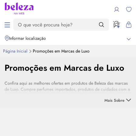
Informar localização
Página Inicial
Promoções em Marcas de Luxo
Promoções em Marcas de Luxo
Confira aqui as melhores ofertas em produtos de Beleza das marcas
de Luxo. Compre perfumes importados, produtos de cuidados com a
pele e maquiagens com descontos imperdíveis para você mais
Mais Sobre
bonita.