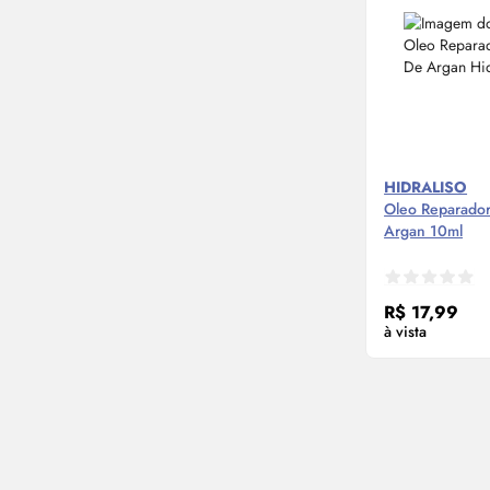
HIDRALISO
Oleo Reparador 
Argan 10ml
Compre
R$ 17,99
à vista