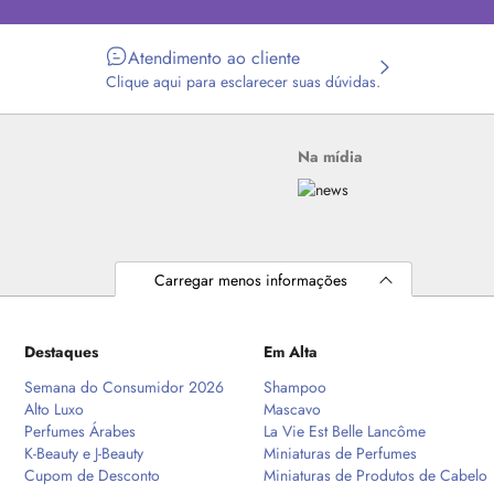
Atendimento ao cliente
Clique aqui para esclarecer suas dúvidas.
Na mídia
Carregar menos informações
Destaques
Em Alta
Semana do Consumidor 2026
Shampoo
Alto Luxo
Mascavo
Perfumes Árabes
La Vie Est Belle Lancôme
K-Beauty e J-Beauty
Miniaturas de Perfumes
Cupom de Desconto
Miniaturas de Produtos de Cabelo