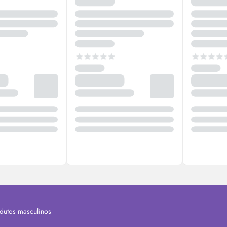
dutos masculinos