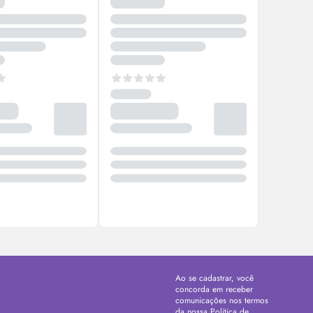
Ao se cadastrar, você
concorda em receber
comunicações nos termos
da nossa
Política de