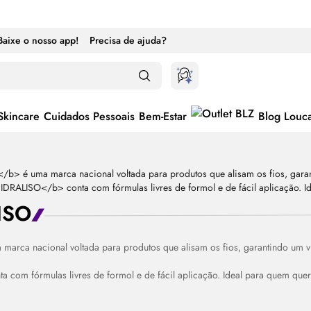
Baixe o nosso app!
Precisa de ajuda?
Skincare
Cuidados Pessoais
Bem-Estar
Blog Louc
ISO
marca nacional voltada para produtos que alisam os fios, garantindo um vis
ternar entre ativado e desativado
a com fórmulas livres de formol e de fácil aplicação. Ideal para quem quer 