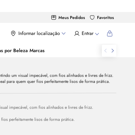
Meus Pedidos
Favoritos
Informar localização
Entrar
as por Beleza
Marcas
ual impecável, com fios alinhados e livres de frizz.
fios perfeitamente lisos de forma prática.