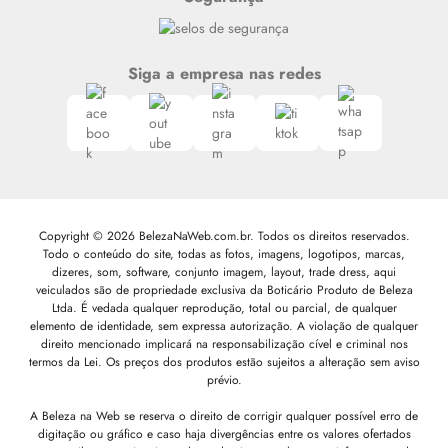
Siga a empresa nas redes
Copyright © 2026 BelezaNaWeb.com.br. Todos os direitos reservados.
Todo o conteúdo do site, todas as fotos, imagens, logotipos, marcas,
dizeres, som, software, conjunto imagem, layout, trade dress, aqui
veiculados são de propriedade exclusiva da Boticário Produto de Beleza
Ltda. É vedada qualquer reprodução, total ou parcial, de qualquer
elemento de identidade, sem expressa autorização. A violação de qualquer
direito mencionado implicará na responsabilização cível e criminal nos
termos da Lei. Os preços dos produtos estão sujeitos a alteração sem aviso
prévio.
A Beleza na Web se reserva o direito de corrigir qualquer possível erro de
digitação ou gráfico e caso haja divergências entre os valores ofertados