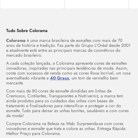
Tudo Sobre Colorama
Colorama
é uma marca brasileira de esmaltes com mais de 70
anos de história e tradição. Faz parte do Grupo L’Oréal desde 2001
e atualmente está entre as principais marcas de cosméticos do
mercado brasileiro.
A cada coleção lançada, a Colorama apresenta cores de esmaltes
inovadoras, inspiradas nas principais tendências de moda. Assim,
conta com sucessos de venda como as cores Rosa Incrível, um rosa
avermelhado vibrante e
40 Graus
, um tom de vermelho bem
marcante.
Com mais de 80 cores de esmalte divididas em linhas de
Cremosos, Cintilantes, Transparentes e Nutriverniz, a marca tem
ainda produtos para os cuidados das unhas com bases de
tratamento e finalizadores para intensificar e proteger a cor do
esmalte. Tudo para deixar as unhas bonitas, saudáveis e com cores
da moda!
Compre Colorama na Beleza na Web. Surpreenda-se com cores
inovadores e esmalte que trata e colore as unhas. Entrega Rápida.
Melhor Preço para Colorama.