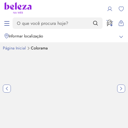
Informar localização
Página Inicial
Colorama
Destaque