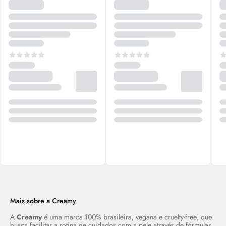
Mais sobre a
Creamy
A
Creamy
é uma marca 100% brasileira, vegana e
cruelty-free
, que
busca facilitar a rotina de cuidados com a pele através de fórmulas