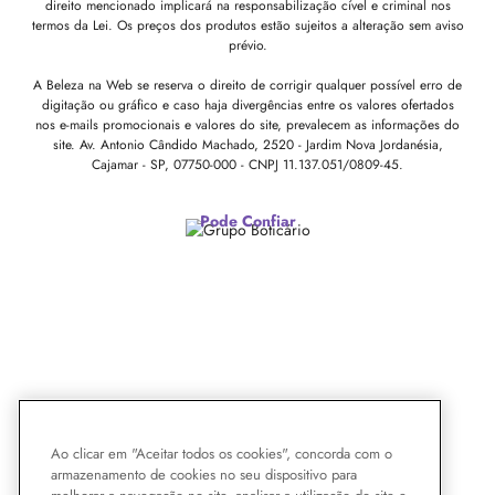
direito mencionado implicará na responsabilização cível e criminal nos
termos da Lei. Os preços dos produtos estão sujeitos a alteração sem aviso
prévio.
A Beleza na Web se reserva o direito de corrigir qualquer possível erro de
digitação ou gráfico e caso haja divergências entre os valores ofertados
nos e-mails promocionais e valores do site, prevalecem as informações do
site.
Av. Antonio Cândido Machado, 2520 - Jardim Nova Jordanésia,
Cajamar - SP, 07750-000 -
CNPJ 11.137.051/0809-45.
Pode Confiar
Ao clicar em "Aceitar todos os cookies", concorda com o
armazenamento de cookies no seu dispositivo para