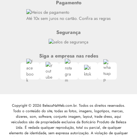
Pagamento
Alto luxo
Siga nosso canal no Whatsapp
Até 10x sem juros no cartão. Confira as regras
Segurança
Siga a empresa nas redes
Copyright © 2026 BelezaNaWeb.com.br. Todos os direitos reservados.
Todo o conteúdo do site, todas as fotos, imagens, logotipos, marcas,
dizeres, som, software, conjunto imagem, layout, trade dress, aqui
veiculados são de propriedade exclusiva da Boticário Produto de Beleza
Ltda. É vedada qualquer reprodução, total ou parcial, de qualquer
elemento de identidade, sem expressa autorização. A violação de qualquer