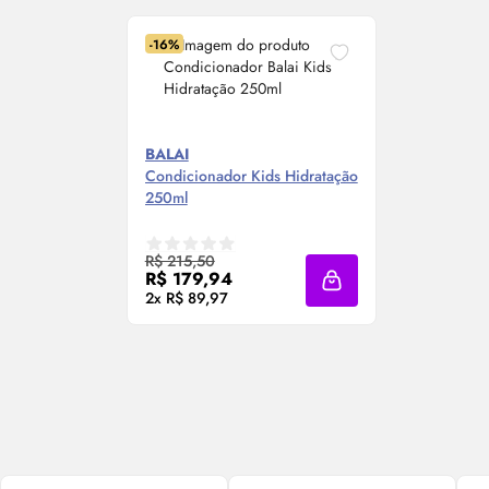
-16%
BALAI
Condicionador Kids Hidratação
250ml
R$ 215,50
R$ 179,94
Adicionar à sacola
2x R$ 89,97