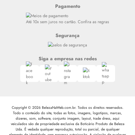
Resenhas
Pagamento
Alto luxo
Siga nosso canal no Whatsapp
Até 10x sem juros no cartão. Confira as regras
Segurança
Siga a empresa nas redes
Copyright © 2026 BelezaNaWeb.com.br. Todos os direitos reservados.
Todo o conteúdo do site, todas as fotos, imagens, logotipos, marcas,
dizeres, som, software, conjunto imagem, layout, trade dress, aqui
veiculados são de propriedade exclusiva da Boticário Produto de Beleza
Ltda. É vedada qualquer reprodução, total ou parcial, de qualquer
elemento de identidade, sem expressa autorização. A violação de qualquer