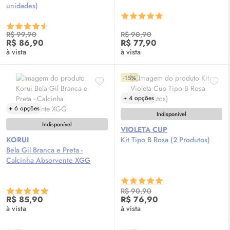
unidades)
R$ 99,90
R$ 90,90
R$ 86,90
R$ 77,90
à vista
à vista
-15%
+ 4 opções
+ 6 opções
Indisponível
Indisponível
VIOLETA CUP
KORUI
Kit Tipo B Rosa (2 Produtos)
Bela Gil Branca e Preta -
Calcinha Absorvente XGG
R$ 90,90
R$ 85,90
R$ 76,90
à vista
à vista