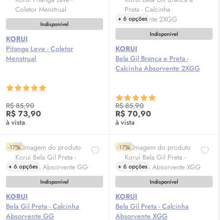
+ 6 opções
Indisponível
Indisponível
KORUI
Pitanga Leve - Coletor
KORUI
Menstrual
Bela Gil Branca e Preta -
Calcinha Absorvente 2XGG
R$ 85,90
R$ 85,90
R$ 73,90
R$ 70,90
à vista
à vista
-17%
-17%
+ 6 opções
+ 6 opções
Indisponível
Indisponível
KORUI
KORUI
Bela Gil Preta - Calcinha
Bela Gil Preta - Calcinha
Absorvente GG
Absorvente XGG