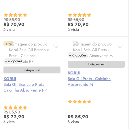
R$ 85,90
R$ 85,90
R$ 70,90
R$ 70,90
à vista
à vista
-15%
+ 6 opções
+ 6 opções
Indisponível
Indisponível
KORUI
KORUI
Bela Gil Preta - Calcinha
Bela Gil Branca e Preta -
Absorvente M
Calcinha Absorvente PP
R$ 85,90
R$ 72,90
R$ 85,90
à vista
à vista