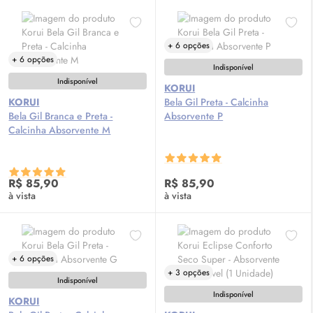
+ 6 opções
+ 6 opções
Indisponível
Indisponível
KORUI
KORUI
Bela Gil Preta - Calcinha
Bela Gil Branca e Preta -
Absorvente P
Calcinha Absorvente M
R$ 85,90
R$ 85,90
à vista
à vista
+ 6 opções
+ 3 opções
Indisponível
Indisponível
KORUI