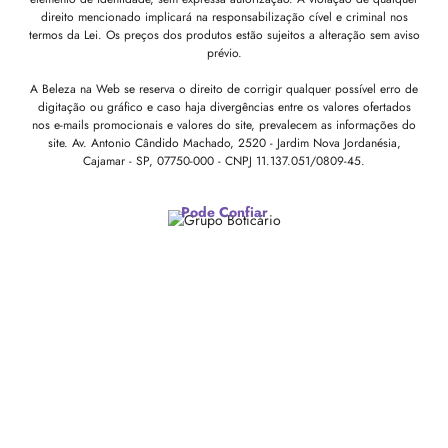
direito mencionado implicará na responsabilização cível e criminal nos
termos da Lei. Os preços dos produtos estão sujeitos a alteração sem aviso
prévio.
A Beleza na Web se reserva o direito de corrigir qualquer possível erro de
digitação ou gráfico e caso haja divergências entre os valores ofertados
nos e-mails promocionais e valores do site, prevalecem as informações do
site.
Av. Antonio Cândido Machado, 2520 - Jardim Nova Jordanésia,
Cajamar - SP, 07750-000 -
CNPJ 11.137.051/0809-45.
Pode Confiar