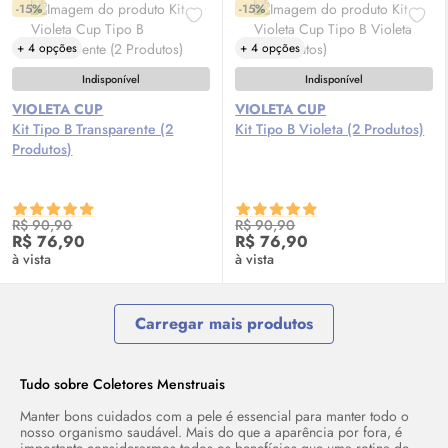
-15%
-15%
+ 4 opções
+ 4 opções
Indisponível
Indisponível
VIOLETA CUP
VIOLETA CUP
Kit Tipo B Transparente (2
Kit Tipo B Violeta (2 Produtos)
Produtos)
R$ 90,90
R$ 90,90
R$ 76,90
R$ 76,90
à vista
à vista
Carregar mais produtos
Tudo sobre Coletores Menstruais
Manter bons cuidados com a pele é essencial para manter todo o
nosso organismo saudável. Mais do que a aparência por fora, é