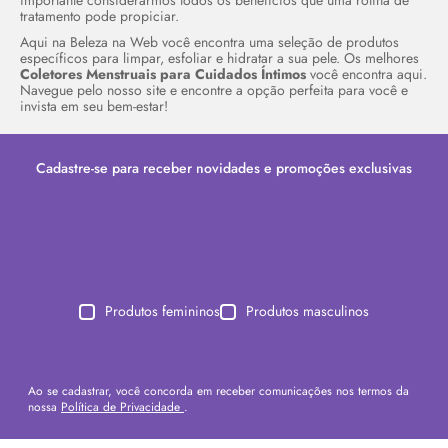
importante considerarmos todos os benefícios que uma rotina de
tratamento pode propiciar.
Aqui na Beleza na Web você encontra uma seleção de produtos
específicos para limpar, esfoliar e hidratar a sua pele. Os melhores
Coletores Menstruais para Cuidados Íntimos
você encontra aqui.
Navegue pelo nosso site e encontre a opção perfeita para você e
invista em seu bem-estar!
Cadastre-se para receber novidades e promoções exclusivas
Produtos femininos
Produtos masculinos
Ao se cadastrar, você concorda em receber comunicações nos termos da
nossa
Política de Privacidade
.