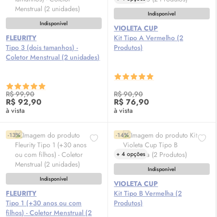
Indisponível
Indisponível
VIOLETA CUP
FLEURITY
Kit Tipo A Vermelho (2
Tipo 3 (dois tamanhos) -
Produtos)
Coletor Menstrual (2 unidades)
R$ 99,90
R$ 90,90
R$ 92,90
R$ 76,90
à vista
à vista
-13%
-14%
+ 4 opções
Indisponível
Indisponível
VIOLETA CUP
FLEURITY
Kit Tipo B Vermelha (2
Tipo 1 (+30 anos ou com
Produtos)
filhos) - Coletor Menstrual (2