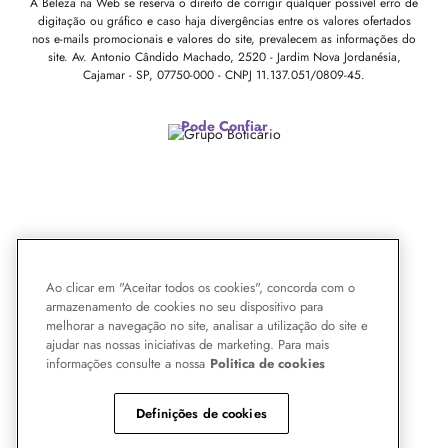
A Beleza na Web se reserva o direito de corrigir qualquer possível erro de
digitação ou gráfico e caso haja divergências entre os valores ofertados
nos e-mails promocionais e valores do site, prevalecem as informações do
site.
Av. Antonio Cândido Machado, 2520 - Jardim Nova Jordanésia,
Cajamar - SP, 07750-000 -
CNPJ 11.137.051/0809-45.
Pode Confiar
Ao clicar em "Aceitar todos os cookies", concorda com o
armazenamento de cookies no seu dispositivo para
melhorar a navegação no site, analisar a utilização do site e
ajudar nas nossas iniciativas de marketing. Para mais
informações consulte a nossa
Politica de cookies
Definições de cookies