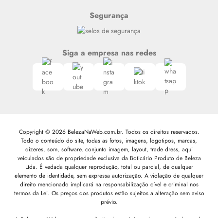
Segurança
Siga a empresa nas redes
Copyright © 2026 BelezaNaWeb.com.br. Todos os direitos reservados.
Todo o conteúdo do site, todas as fotos, imagens, logotipos, marcas,
dizeres, som, software, conjunto imagem, layout, trade dress, aqui
veiculados são de propriedade exclusiva da Boticário Produto de Beleza
Ltda. É vedada qualquer reprodução, total ou parcial, de qualquer
elemento de identidade, sem expressa autorização. A violação de qualquer
direito mencionado implicará na responsabilização cível e criminal nos
termos da Lei. Os preços dos produtos estão sujeitos a alteração sem aviso
prévio.