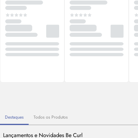
Destaques
Todos os Produtos
Lançamentos e Novidades Be Curl