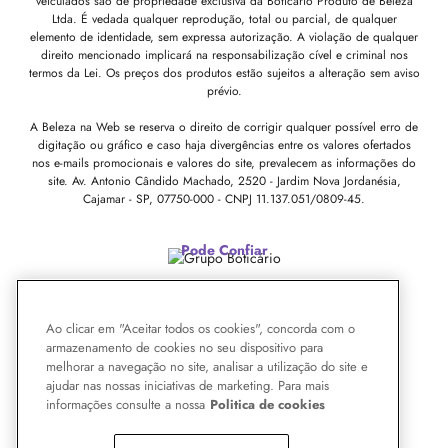
veiculados são de propriedade exclusiva da Boticário Produto de Beleza
Ltda. É vedada qualquer reprodução, total ou parcial, de qualquer
elemento de identidade, sem expressa autorização. A violação de qualquer
direito mencionado implicará na responsabilização cível e criminal nos
termos da Lei. Os preços dos produtos estão sujeitos a alteração sem aviso
prévio.
A Beleza na Web se reserva o direito de corrigir qualquer possível erro de
digitação ou gráfico e caso haja divergências entre os valores ofertados
nos e-mails promocionais e valores do site, prevalecem as informações do
site.
Av. Antonio Cândido Machado, 2520 - Jardim Nova Jordanésia,
Cajamar - SP, 07750-000 -
CNPJ 11.137.051/0809-45.
Pode Confiar
Ao clicar em "Aceitar todos os cookies", concorda com o
armazenamento de cookies no seu dispositivo para
melhorar a navegação no site, analisar a utilização do site e
ajudar nas nossas iniciativas de marketing. Para mais
informações consulte a nossa
Politica de cookies