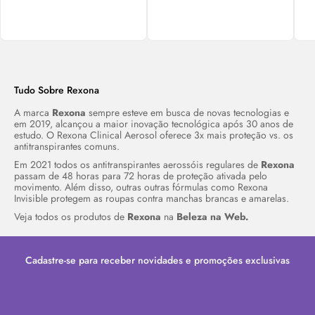
Tudo Sobre Rexona
A marca
Rexona
sempre esteve em busca de novas tecnologias e
em 2019, alcançou a maior inovação tecnológica após 30 anos de
estudo. O Rexona Clinical Aerosol oferece 3x mais proteção vs. os
antitranspirantes comuns.
Em 2021 todos os antitranspirantes aerossóis regulares de
Rexona
passam de 48 horas para 72 horas de proteção ativada pelo
movimento. Além disso, outras outras fórmulas como Rexona
Invisible protegem as roupas contra manchas brancas e amarelas.
Veja todos os produtos de
Rexona
na
Beleza na Web.
Cadastre-se para receber novidades e promoções exclusivas