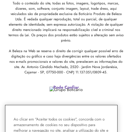
Todo o conteúdo do site, todas as fotos, imagens, logotipos, marcas,
dizeres, som, software, conjunto imagem, layout, trade dress, aqui
veiculados são de propriedade exclusiva da Boticário Produto de Beleza
Ltda. É vedada qualquer reprodução, total ou parcial, de qualquer
elemento de identidade, sem expressa autorização. A violação de qualquer
direito mencionado implicará na responsabilização cível e criminal nos
termos da Lei. Os preços dos produtos estão sujeitos a alteração sem aviso
prévio.
A Beleza na Web se reserva o direito de corrigir qualquer possível erro de
digitação ou gráfico e caso haja divergências entre os valores ofertados
nos e-mails promocionais e valores do site, prevalecem as informações do
site.
Av. Antonio Cândido Machado, 2520 - Jardim Nova Jordanésia,
Cajamar - SP, 07750-000 -
CNPJ 11.137.051/0809-45.
Pode Confiar
Ao clicar em "Aceitar todos os cookies", concorda com o
armazenamento de cookies no seu dispositivo para
melhorar a navegação no site, analisar a utilização do site e