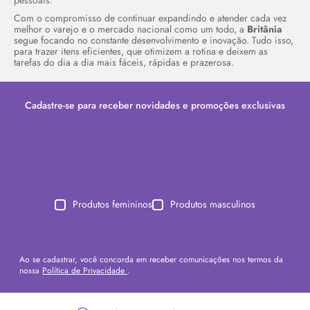
pessoais.
Com o compromisso de continuar expandindo e atender cada vez
melhor o varejo e o mercado nacional como um todo, a
Britânia
segue focando no constante desenvolvimento e inovação. Tudo isso,
para trazer itens eficientes, que otimizem a rotina e deixem as
tarefas do dia a dia mais fáceis, rápidas e prazerosa.
Cadastre-se para receber novidades e promoções exclusivas
Produtos femininos
Produtos masculinos
Ao se cadastrar, você concorda em receber comunicações nos termos da
nossa
Política de Privacidade
.