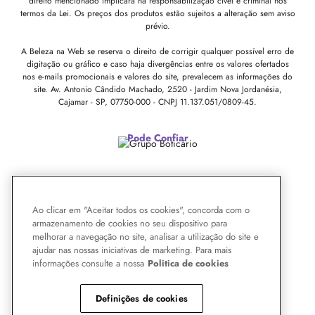
direito mencionado implicará na responsabilização cível e criminal nos
termos da Lei. Os preços dos produtos estão sujeitos a alteração sem aviso
prévio.
A Beleza na Web se reserva o direito de corrigir qualquer possível erro de
digitação ou gráfico e caso haja divergências entre os valores ofertados
nos e-mails promocionais e valores do site, prevalecem as informações do
site.
Av. Antonio Cândido Machado, 2520 - Jardim Nova Jordanésia,
Cajamar - SP, 07750-000 -
CNPJ 11.137.051/0809-45.
Pode Confiar
Ao clicar em "Aceitar todos os cookies", concorda com o
armazenamento de cookies no seu dispositivo para
melhorar a navegação no site, analisar a utilização do site e
ajudar nas nossas iniciativas de marketing. Para mais
informações consulte a nossa
Politica de cookies
Definições de cookies