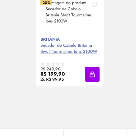
-20%
BRITÂNIA
Secador de Cabelo Britania
Bivolt Tourmaline Íons 2100W
R$ 249,90
R$ 199,90
Adicionar à sacola
2x R$ 99,95