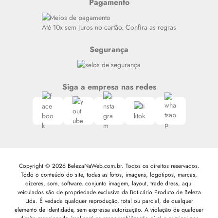
Pagamento
Alto luxo
Siga nosso canal no Whatsapp
Até 10x sem juros no cartão. Confira as regras
Segurança
Siga a empresa nas redes
Copyright © 2026 BelezaNaWeb.com.br. Todos os direitos reservados.
Todo o conteúdo do site, todas as fotos, imagens, logotipos, marcas,
dizeres, som, software, conjunto imagem, layout, trade dress, aqui
veiculados são de propriedade exclusiva da Boticário Produto de Beleza
Ltda. É vedada qualquer reprodução, total ou parcial, de qualquer
elemento de identidade, sem expressa autorização. A violação de qualquer