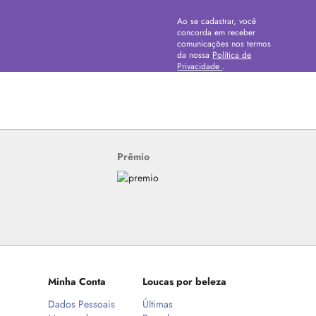
Ao se cadastrar, você
concorda em receber
comunicações nos termos
da nossa
Política de
Privacidade
.
Prêmio
Minha Conta
Loucas por beleza
Dados Pessoais
Últimas