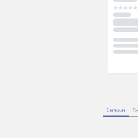
Destaques
To