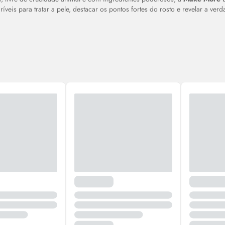
íveis para tratar a pele, destacar os pontos fortes do rosto e revelar a verd