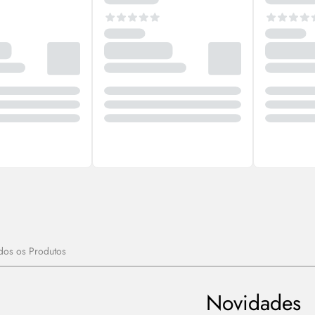
dos os Produtos
Novidades