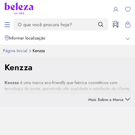
Informar localização
Página Inicial
Kenzza
Kenzza
Kenzza
é uma marca eco-friendly que fabrica cosméticos com
tecnologia de ponta, garantindo alta qualidade e satisfação do cliente,
desde a formulação até a entrega.
Mais Sobre a Marca