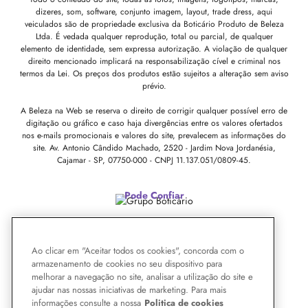
dizeres, som, software, conjunto imagem, layout, trade dress, aqui
veiculados são de propriedade exclusiva da Boticário Produto de Beleza
Ltda. É vedada qualquer reprodução, total ou parcial, de qualquer
elemento de identidade, sem expressa autorização. A violação de qualquer
direito mencionado implicará na responsabilização cível e criminal nos
termos da Lei. Os preços dos produtos estão sujeitos a alteração sem aviso
prévio.
A Beleza na Web se reserva o direito de corrigir qualquer possível erro de
digitação ou gráfico e caso haja divergências entre os valores ofertados
nos e-mails promocionais e valores do site, prevalecem as informações do
site.
Av. Antonio Cândido Machado, 2520 - Jardim Nova Jordanésia,
Cajamar - SP, 07750-000 -
CNPJ 11.137.051/0809-45.
Pode Confiar
Ao clicar em "Aceitar todos os cookies", concorda com o
armazenamento de cookies no seu dispositivo para
melhorar a navegação no site, analisar a utilização do site e
ajudar nas nossas iniciativas de marketing. Para mais
informações consulte a nossa
Politica de cookies