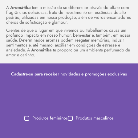
A
Aromátika
tem a missão de se diferenciar através do olfato com
fragrâncias deliciosas, fruto de investimento em essências de alto
padrão, utilizadas em nossa produção, além de vidros encantadores
cheios de sofisticação e glamour.
Cientes de que o lugar em que vivemos ou trabalhamos causa um
profundo impacto em nosso humor, bem-estar e, também, em nossa
saúde. Determinados aromas podem resgatar memórias, induzir
sentimentos e, até mesmo, auxiliar em condições de estresse e
ansiedade. A
Aromátika
te proporcioa um ambiente perfumado de
amor e carinho.
Cadastre-se para receber novidades e promoções exclusivas
Produtos femininos
Produtos masculinos