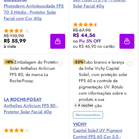
Photoderm Antioleosidade
FPS
Solar Facial 40g
70 3 Médio - Protetor Solar
Facial com Cor 40g
R$ 67,90
R$ 44,56
R$ 110,90
R$ 55,99
no Pix 5% OFF
Adicionar à sacola
Adici
à vista
ou R$ 46,90 no cartão
-18%
-22%
LA ROCHE-POSAY
Anthelios Airlicium
FPS
80 -
+ 4 opções
Protetor Solar Facial 40g
Dermocosmético
VICHY
Capital Soleil UV Pigment
Control
FPS
60 Cor 5.0 -