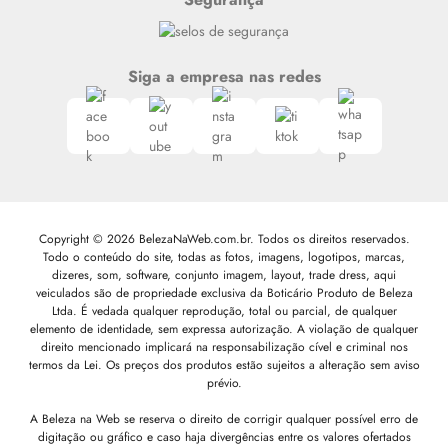
Siga a empresa nas redes
Copyright © 2026 BelezaNaWeb.com.br. Todos os direitos reservados.
Todo o conteúdo do site, todas as fotos, imagens, logotipos, marcas,
dizeres, som, software, conjunto imagem, layout, trade dress, aqui
veiculados são de propriedade exclusiva da Boticário Produto de Beleza
Ltda. É vedada qualquer reprodução, total ou parcial, de qualquer
elemento de identidade, sem expressa autorização. A violação de qualquer
direito mencionado implicará na responsabilização cível e criminal nos
termos da Lei. Os preços dos produtos estão sujeitos a alteração sem aviso
prévio.
A Beleza na Web se reserva o direito de corrigir qualquer possível erro de
digitação ou gráfico e caso haja divergências entre os valores ofertados