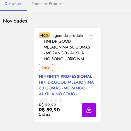
Destaques
Todos os Produtos
Novidades
-40%
Outlet
HINFINITY PROFESSIONAL
FINI DR.GOOD MELATONINA
60 GOMAS - MORANGO -
AUXILIA NO SONO -
ORIGINAL
R$ 99,99
R$ 59,90
Adicionar à sacola
à vista