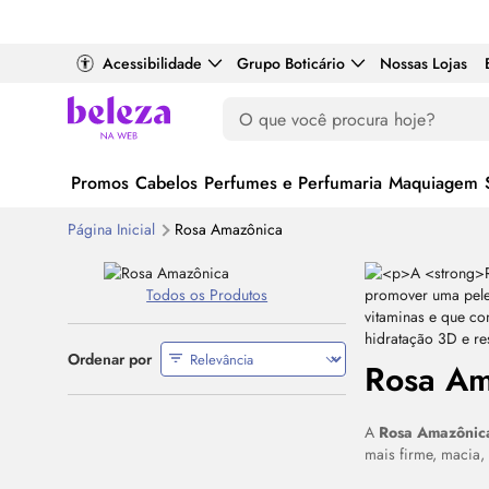
Acessibilidade
Grupo Boticário
Nossas Lojas
Promos
Cabelos
Perfumes e Perfumaria
Maquiagem
Página Inicial
Rosa Amazônica
Todos os Produtos
Ordenar por
Rosa Am
A
Rosa Amazôni
mais firme, macia,