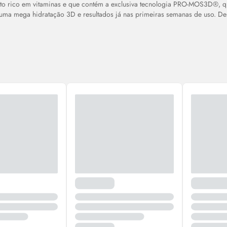
to rico em vitaminas e que contém a exclusiva tecnologia PRO-MOS3D®️, q
 uma mega hidratação 3D e resultados já nas primeiras semanas de uso. 