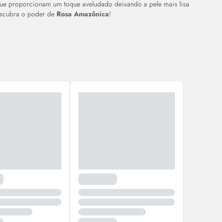
ue proporcionam um toque aveludado deixando a pele mais lisa
Descubra o poder de
Rosa Amazônica
!