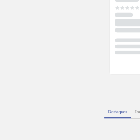
Destaques
To