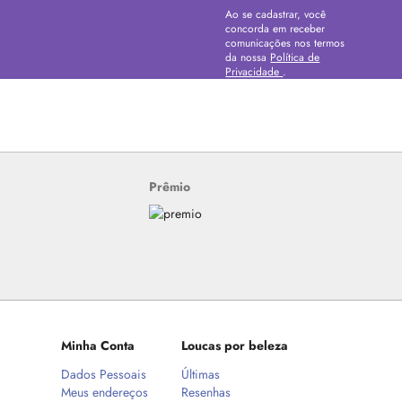
Ao se cadastrar, você
concorda em receber
comunicações nos termos
da nossa
Política de
Privacidade
.
Prêmio
Minha Conta
Loucas por beleza
Dados Pessoais
Últimas
Meus endereços
Resenhas