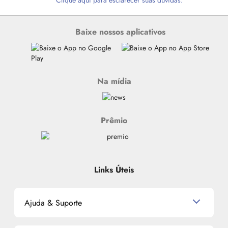
Clique aqui para esclarecer suas dúvidas.
Baixe nossos aplicativos
Na mídia
Prêmio
Links Úteis
Ajuda & Suporte