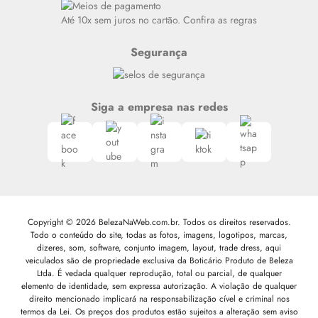
Siga nosso canal no Whatsapp
Até 10x sem juros no cartão. Confira as regras
Segurança
Siga a empresa nas redes
Copyright © 2026 BelezaNaWeb.com.br. Todos os direitos reservados.
Todo o conteúdo do site, todas as fotos, imagens, logotipos, marcas,
dizeres, som, software, conjunto imagem, layout, trade dress, aqui
veiculados são de propriedade exclusiva da Boticário Produto de Beleza
Ltda. É vedada qualquer reprodução, total ou parcial, de qualquer
elemento de identidade, sem expressa autorização. A violação de qualquer
direito mencionado implicará na responsabilização cível e criminal nos
termos da Lei. Os preços dos produtos estão sujeitos a alteração sem aviso