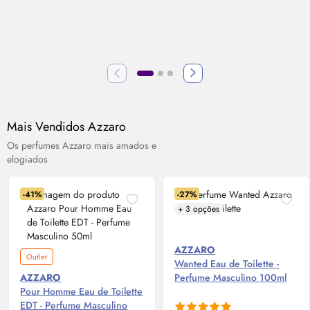
Mais Vendidos Azzaro
Os perfumes Azzaro mais amados e
elogiados
-41%
-27%
+ 3 opções
AZZARO
Outlet
Wanted
Eau de Toilette
-
AZZARO
Perfume Masculino 100ml
Pour Homme
Eau de Toilette
EDT - Perfume Masculino