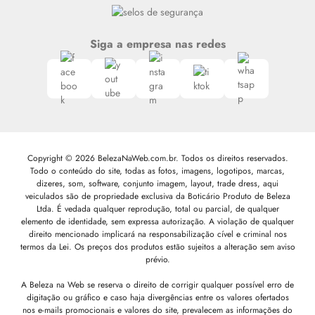
Siga a empresa nas redes
Copyright © 2026 BelezaNaWeb.com.br. Todos os direitos reservados.
Todo o conteúdo do site, todas as fotos, imagens, logotipos, marcas,
dizeres, som, software, conjunto imagem, layout, trade dress, aqui
veiculados são de propriedade exclusiva da Boticário Produto de Beleza
Ltda. É vedada qualquer reprodução, total ou parcial, de qualquer
elemento de identidade, sem expressa autorização. A violação de qualquer
direito mencionado implicará na responsabilização cível e criminal nos
termos da Lei. Os preços dos produtos estão sujeitos a alteração sem aviso
prévio.
A Beleza na Web se reserva o direito de corrigir qualquer possível erro de
digitação ou gráfico e caso haja divergências entre os valores ofertados
nos e-mails promocionais e valores do site, prevalecem as informações do