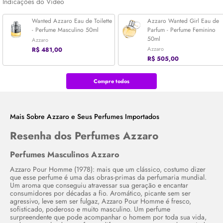
Indicações do Vídeo
Wanted Azzaro Eau de Toilette
Azzaro Wanted Girl Eau de
- Perfume Masculino 50ml
Parfum - Perfume Feminino
50ml
Azzaro
Azzaro
R$ 481,00
R$ 505,00
Compre todos
Mais Sobre Azzaro e Seus Perfumes Importados
Resenha dos Perfumes Azzaro
Perfumes Masculinos Azzaro
Azzaro Pour Homme (1978): mais que um clássico, costumo dizer
que esse perfume é uma das obras-primas da perfumaria mundial.
Um aroma que conseguiu atravessar sua geração e encantar
consumidores por décadas a fio. Aromático, picante sem ser
agressivo, leve sem ser fulgaz, Azzaro Pour Homme é fresco,
sofisticado, poderoso e muito masculino. Um perfume
surpreendente que pode acompanhar o homem por toda sua vida,