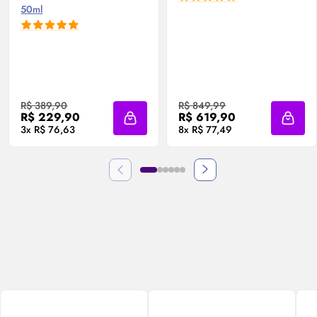
50ml
R$ 389,90
R$ 849,99
R$ 229,90
R$ 619,90
Adicionar à sacola
Adicio
3x R$ 76,63
8x R$ 77,49