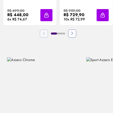
R$ 499,00
R$ 959,00
R$ 448,00
R$ 729,90
Adicionar à sacola
Adicio
6x R$ 74,67
10x R$ 72,99