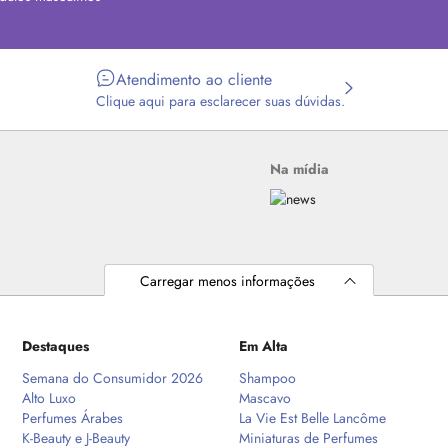
Atendimento ao cliente
Clique aqui para esclarecer suas dúvidas.
Na mídia
Carregar menos informações
Destaques
Em Alta
Semana do Consumidor 2026
Shampoo
Alto Luxo
Mascavo
Perfumes Árabes
La Vie Est Belle Lancôme
K-Beauty e J-Beauty
Miniaturas de Perfumes