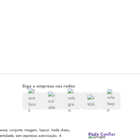
Siga a empresa nas redes
are, conjunto imagem, layout, trade dress,
Pode Confiar
entidade, sem expressa autorização. A