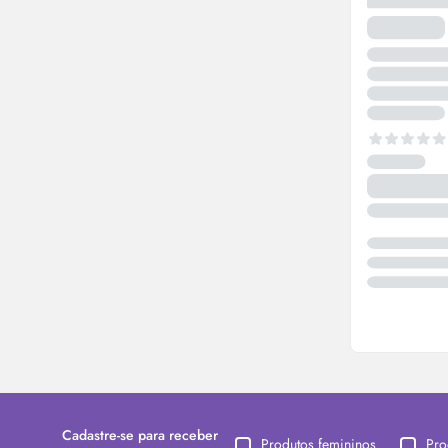
Cadastre-se para receber
Produtos femininos
Pro