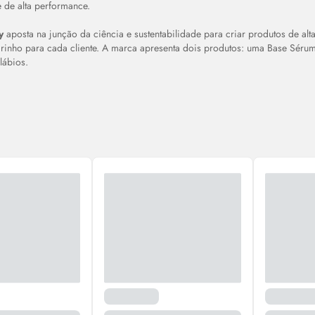
e de alta performance.
y
aposta na junção da ciência e sustentabilidade para criar produtos de a
rinho para cada cliente. A marca apresenta dois produtos: uma Base
Séru
lábios.