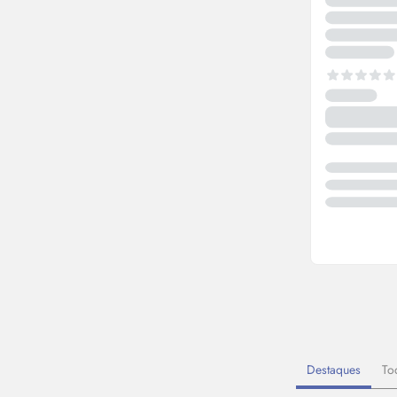
Destaques
To