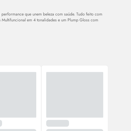
lta performance que unem beleza com saúde. Tudo feito com
m
Multifuncional em 4 tonalidades e um Plump
Gloss
com