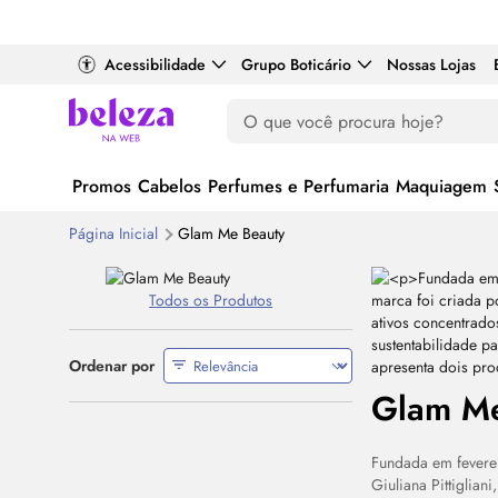
Acessibilidade
Grupo Boticário
Nossas Lojas
Promos
Cabelos
Perfumes e Perfumaria
Maquiagem
Página Inicial
Glam Me Beauty
Todos os Produtos
Ordenar por
Glam Me
Fundada em fevere
Giuliana Pittiglia