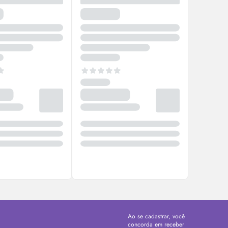
Ao se cadastrar, você
concorda em receber