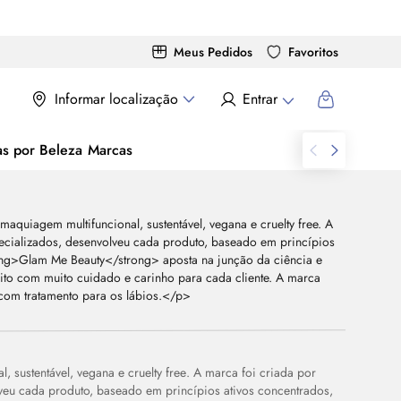
Meus Pedidos
Favoritos
Informar localização
Entrar
as por Beleza
Marcas
, sustentável, vegana e
cruelty free
. A marca foi criada por
lveu cada produto, baseado em princípios ativos concentrados,