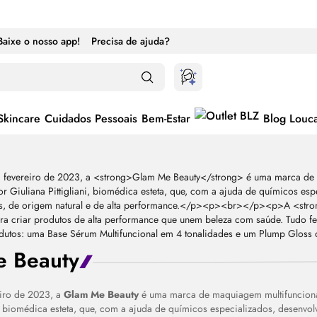
Baixe o nosso app!
Precisa de ajuda?
Skincare
Cuidados Pessoais
Bem-Estar
Blog Louc
 Beauty
iro de 2023, a
Glam Me Beauty
é uma marca de maquiagem multifuncional
ni, biomédica esteta, que, com a ajuda de químicos especializados, desenvo