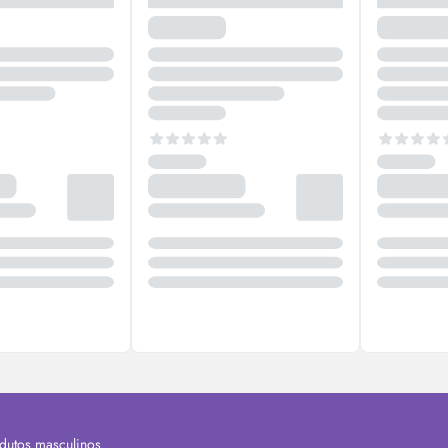
dutos masculinos