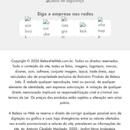
Siga a empresa nas redes
Copyright © 2026 BelezaNaWeb.com.br. Todos os direitos reservados.
Todo o conteúdo do site, todas as fotos, imagens, logotipos, marcas,
dizeres, som, software, conjunto imagem, layout, trade dress, aqui
veiculados são de propriedade exclusiva da Boticário Produto de Beleza
Ltda. É vedada qualquer reprodução, total ou parcial, de qualquer
elemento de identidade, sem expressa autorização. A violação de qualquer
direito mencionado implicará na responsabilização cível e criminal nos
termos da Lei. Os preços dos produtos estão sujeitos a alteração sem aviso
prévio.
A Beleza na Web se reserva o direito de corrigir qualquer possível erro de
digitação ou gráfico e caso haja divergências entre os valores ofertados
nos e-mails promocionais e valores do site, prevalecem as informações do
site.
Av. Antonio Cândido Machado, 2520 - Jardim Nova Jordanésia,