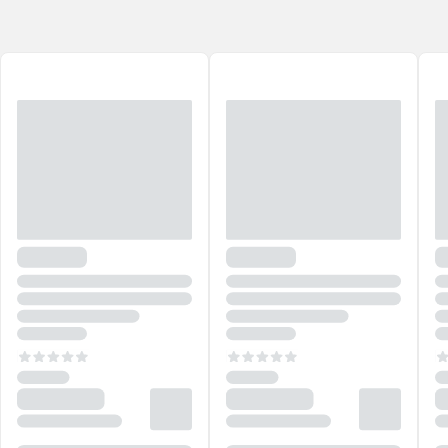
garantem reparação dos danos.