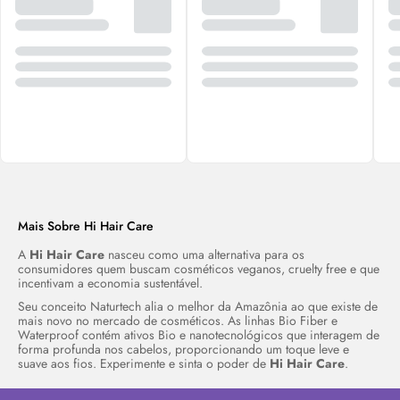
Mais Sobre Hi Hair Care
A
Hi Hair Care
nasceu como uma alternativa para os
consumidores quem buscam cosméticos veganos,
cruelty free
e que
incentivam a economia sustentável.
Seu conceito Naturtech alia o melhor da Amazônia ao que existe de
mais novo no mercado de cosméticos. As linhas Bio Fiber e
Waterproof contém ativos Bio e nanotecnológicos que interagem de
forma profunda nos cabelos, proporcionando um toque leve e
suave aos fios. Experimente e sinta o poder de
Hi Hair Care
.