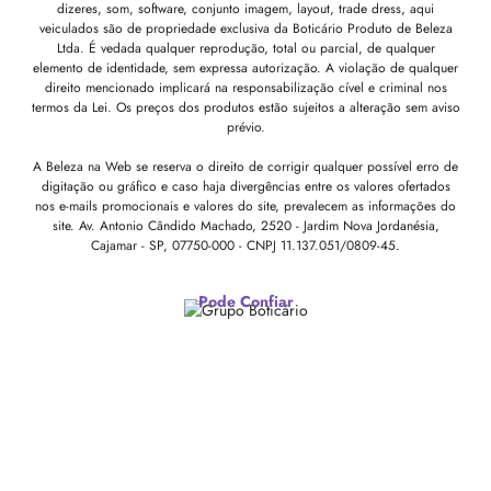
dizeres, som, software, conjunto imagem, layout, trade dress, aqui
veiculados são de propriedade exclusiva da Boticário Produto de Beleza
Ltda. É vedada qualquer reprodução, total ou parcial, de qualquer
elemento de identidade, sem expressa autorização. A violação de qualquer
direito mencionado implicará na responsabilização cível e criminal nos
termos da Lei. Os preços dos produtos estão sujeitos a alteração sem aviso
prévio.
A Beleza na Web se reserva o direito de corrigir qualquer possível erro de
digitação ou gráfico e caso haja divergências entre os valores ofertados
nos e-mails promocionais e valores do site, prevalecem as informações do
site.
Av. Antonio Cândido Machado, 2520 - Jardim Nova Jordanésia,
Cajamar - SP, 07750-000 -
CNPJ 11.137.051/0809-45.
Pode Confiar