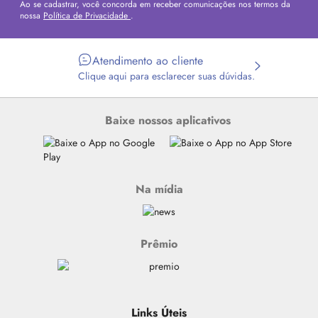
Ao se cadastrar, você concorda em receber comunicações nos termos da
nossa
Política de Privacidade
.
Atendimento ao cliente
Clique aqui para esclarecer suas dúvidas.
Baixe nossos aplicativos
Na mídia
Prêmio
Links Úteis