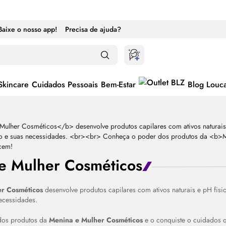
Baixe o nosso app!
Precisa de ajuda?
Skincare
Cuidados Pessoais
Bem-Estar
Blog Louc
e Mulher Cosméticos
r Cosméticos
desenvolve produtos capilares com ativos naturais e pH fisio
ternar entre ativado e desativado
ecessidades.
dos produtos da
Menina e Mulher Cosméticos
e o conquiste o cuidados 