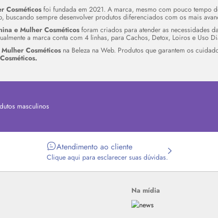
er Cosméticos
foi fundada em 2021. A marca, mesmo com pouco tempo de 
lo, buscando sempre desenvolver produtos diferenciados com os mais avan
ina e Mulher Cosméticos
foram criados para atender as necessidades d
ualmente a marca conta com 4 linhas, para Cachos, Detox, Loiros e Uso D
 Mulher Cosméticos
na Beleza na Web. Produtos que garantem os cuidados
Cosméticos.
dutos masculinos
Atendimento ao cliente
Clique aqui para esclarecer suas dúvidas.
Na mídia