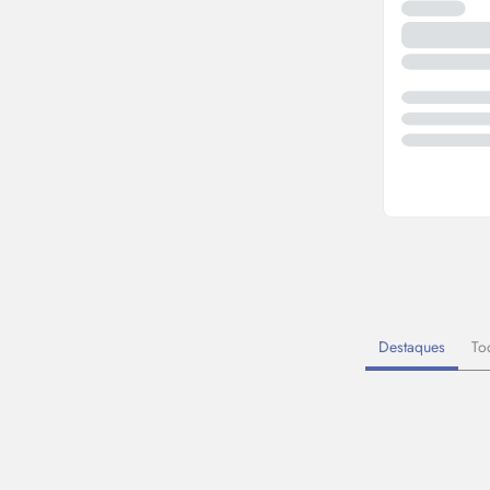
Destaques
To