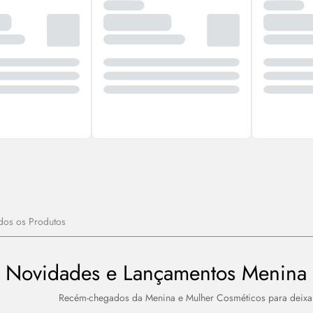
dos os Produtos
Novidades e Lançamentos Menina 
Recém-chegados da Menina e Mulher Cosméticos para deixar 