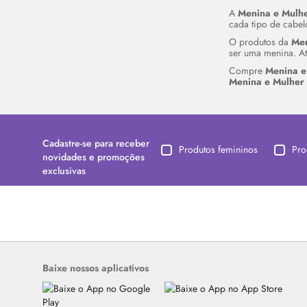
A
Menina e Mulh
cada tipo de cabe
O produtos da
Men
ser uma menina. At
Compre
Menina e
Menina e Mulher 
Cadastre-se para receber
Produtos femininos
Pro
novidades e promoções
exclusivas
Baixe nossos aplicativos