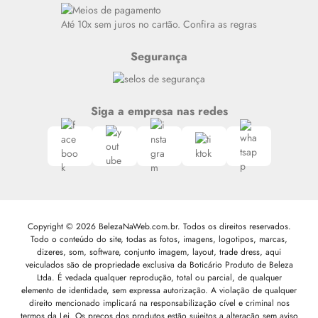
Siga nosso canal no Whatsapp
Até 10x sem juros no cartão. Confira as regras
Segurança
Siga a empresa nas redes
Copyright © 2026 BelezaNaWeb.com.br. Todos os direitos reservados.
Todo o conteúdo do site, todas as fotos, imagens, logotipos, marcas,
dizeres, som, software, conjunto imagem, layout, trade dress, aqui
veiculados são de propriedade exclusiva da Boticário Produto de Beleza
Ltda. É vedada qualquer reprodução, total ou parcial, de qualquer
elemento de identidade, sem expressa autorização. A violação de qualquer
direito mencionado implicará na responsabilização cível e criminal nos
termos da Lei. Os preços dos produtos estão sujeitos a alteração sem aviso