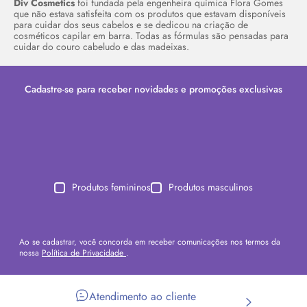
Div Cosmetics
foi fundada pela engenheira química Flora Gomes
que não estava satisfeita com os produtos que estavam disponíveis
para cuidar dos seus cabelos e se dedicou na criação de
cosméticos capilar em barra. Todas as fórmulas são pensadas para
cuidar do couro cabeludo e das madeixas.
Cadastre-se para receber novidades e promoções exclusivas
Produtos femininos
Produtos masculinos
Ao se cadastrar, você concorda em receber comunicações nos termos da
nossa
Política de Privacidade
.
Atendimento ao cliente