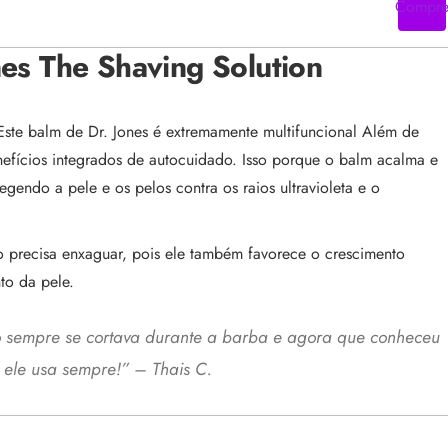
Compr
nes The Shaving Solution
Este balm de Dr. Jones é extremamente multifuncional Além de
 benefícios integrados de autocuidado. Isso porque o balm acalma e
gendo a pele e os pelos contra os raios ultravioleta e o
o precisa enxaguar, pois ele também favorece o crescimento
to da pele.
 sempre se cortava durante a barba e agora que conheceu
 ele usa sempre!” – Thais C.