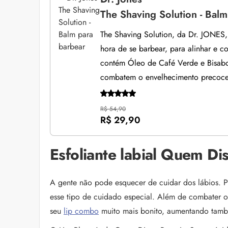
The Shaving Solution - Bal
The Shaving Solution, da Dr. JONES,
hora de se barbear, para alinhar e co
contém Óleo de Café Verde e Bisabol
combatem o envelhecimento precoce 
R$ 54,90
R$ 29,90
Esfoliante labial Quem Dis
A gente não pode esquecer de cuidar dos lábios. P
esse tipo de cuidado especial. Além de combater o r
seu
lip combo
muito mais bonito, aumentando també