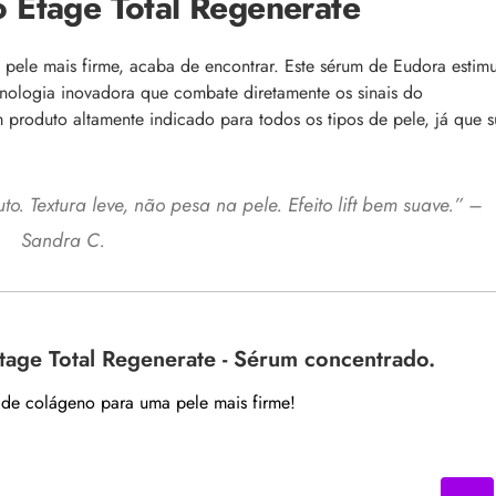
Etage Total Regenerate
pele mais firme, acaba de encontrar. Este sérum de Eudora estimu
nologia inovadora que combate diretamente os sinais do
produto altamente indicado para todos os tipos de pele, já que s
o. Textura leve, não pesa na pele. Efeito lift bem suave.” –
Sandra C.
age Total Regenerate - Sérum concentrado.
de colágeno para uma pele mais firme!