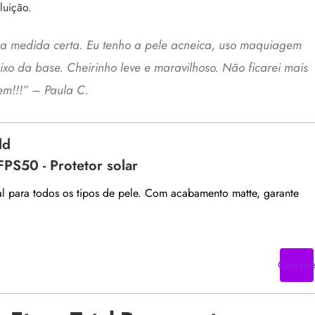
luição.
 na medida certa. Eu tenho a pele acneica, uso maquiagem
xo da base. Cheirinho leve e maravilhoso. Não ficarei mais
em!!!” – Paula C.
ld
FPS50 - Protetor solar
ial para todos os tipos de pele. Com acabamento matte, garante
Compr