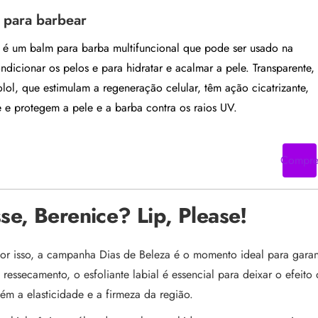
m para barbear
 é um balm para barba multifuncional que pode ser usado na
ndicionar os pelos e para hidratar e acalmar a pele. Transparente,
ol, que estimulam a regeneração celular, têm ação cicatrizante,
e protegem a pele e a barba contra os raios UV.
Compr
se, Berenice? Lip, Please!
or isso, a campanha Dias de Beleza é o momento ideal para garan
essecamento, o esfoliante labial é essencial para deixar o efeito
m a elasticidade e a firmeza da região.