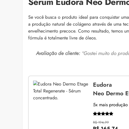
Sérum Eudora Neo Dermo 
Se você busca o produto ideal para conquistar uma 
a produção natural de colágeno através de uma tec
envelhecimento precoce. Como resultado, temos um 
fórmula é totalmente livre de óleos.
Avaliação de cliente:
“Gostei muito do produt
Eudora
Neo Dermo Et
5x mais produção 
R$ 194,99
R$ 165,74