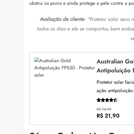
obstrui os poros e ainda protege a pele contra a po
Avaliação de cliente:
“Protetor solar seco
todos os dias e ele se comportou bem embai
s
Australian Go
Antipoluição 
Protetor solar fac
ação antipoluição.
R$ 74,90
R$ 21,90