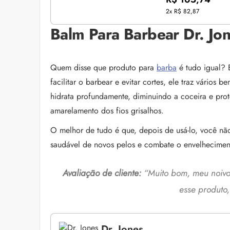
2x
R$ 82,87
Balm Para Barbear Dr. Jo
Quem disse que produto para
barba
é tudo igual? 
facilitar o barbear e evitar cortes, ele traz vários
hidrata profundamente, diminuindo a coceira e prote
amarelamento dos fios grisalhos.
O melhor de tudo é que, depois de usá-lo, você nã
saudável de novos pelos e combate o envelhecimen
Avaliação de cliente:
“Muito bom, meu noivo
esse produto,
Dr. Jones