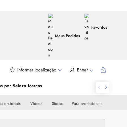
Favoritos
Meus Pedidos
Informar localização
Entrar
as por Beleza
Marcas
s e tutoriais
Vídeos
Stories
Para profissionais