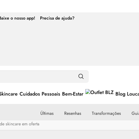
Baixe o nosso app!
Precisa de ajuda?
Skincare
Cuidados Pessoais
Bem-Estar
Blog Louc
Últimas
Resenhas
Transformações
Guia
de skincare em oferta