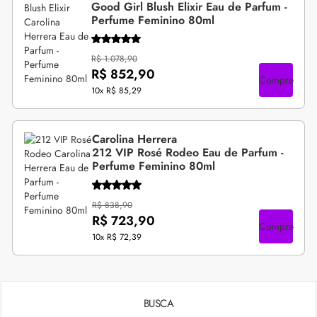
Good Girl Blush Elixir Eau de Parfum -
Perfume Feminino 80ml
R$ 1.078,90
R$ 852,90
Compre
10x
R$ 85,29
Carolina Herrera
212 VIP Rosé Rodeo Eau de Parfum -
Perfume Feminino 80ml
R$ 838,90
R$ 723,90
Compre
10x
R$ 72,39
BUSCA