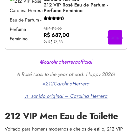
212 VIP Rosé Eau de Parfum -
Perfume Feminino
R$ 1.119,00
R$ 687,00
Compre
9x
R$ 76,33
@carolinaherreraofficial
A Rosé toast to the year ahead. Happy 2026!
#212CarolinaHerrera
♬ sonido original – Carolina Herrera
212 VIP Men Eau de Toilette
Voltado para homens modernos e cheios de estilo, 212 VIP