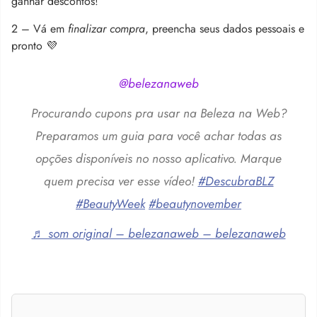
ganhar descontos!
2 – Vá em
finalizar compra
, preencha seus dados pessoais e
pronto 💜
@belezanaweb
Procurando cupons pra usar na Beleza na Web?
Preparamos um guia para você achar todas as
opções disponíveis no nosso aplicativo. Marque
quem precisa ver esse vídeo!
#DescubraBLZ
#BeautyWeek
#beautynovember
♬ som original – belezanaweb – belezanaweb