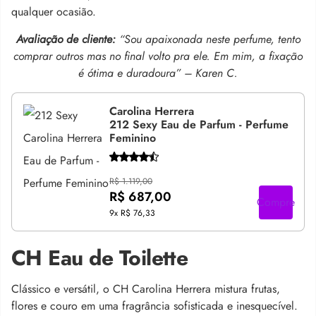
qualquer ocasião.
Avaliação de cliente:
“Sou apaixonada neste perfume, tento
comprar outros mas no final volto pra ele. Em mim, a fixação
é ótima e duradoura” – Karen C.
Carolina Herrera
212 Sexy Eau de Parfum - Perfume
Feminino
R$ 1.119,00
R$ 687,00
Compre
9x
R$ 76,33
CH Eau de Toilette
Clássico e versátil, o CH Carolina Herrera mistura frutas,
flores e couro em uma fragrância sofisticada e inesquecível.