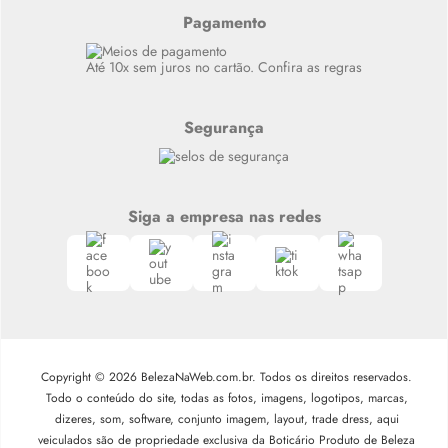
Alto luxo
Pagamento
Siga nosso canal no Whatsapp
Até 10x sem juros no cartão. Confira as regras
Segurança
Siga a empresa nas redes
Copyright © 2026 BelezaNaWeb.com.br. Todos os direitos reservados.
Todo o conteúdo do site, todas as fotos, imagens, logotipos, marcas,
dizeres, som, software, conjunto imagem, layout, trade dress, aqui
veiculados são de propriedade exclusiva da Boticário Produto de Beleza