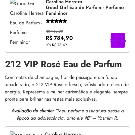
Carolina Herrera
Good Girl Eau de Parfum - Perfume
Femininor
R$ 968,90
R$ 784,90
Compre
10x
R$ 78,49
212 VIP Rosé Eau de Parfum
Com notas de champagne, flor de pêssego e um fundo
amadeirado, o 212 VIP Rosé é fresco, sofisticado e cheio de
energia. Representa a mulher carismática e elegante, sempre
pronta para brilhar nas festas mais exclusivas.
Avaliação de cliente:
“Meu perfume assinatura desde a
época da adolescência, amo ele 🥰” – Yasmim R.
Carolina Herrera