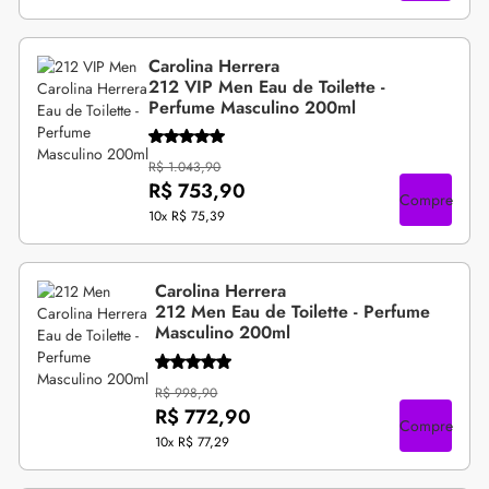
Carolina Herrera
212 VIP Men Eau de Toilette -
Perfume Masculino 200ml
R$ 1.043,90
R$ 753,90
Compre
10x
R$ 75,39
Carolina Herrera
212 Men Eau de Toilette - Perfume
Masculino 200ml
R$ 998,90
R$ 772,90
Compre
10x
R$ 77,29