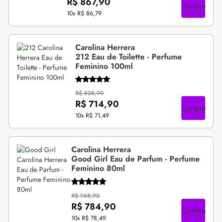
R$ 867,90
Compre
10x
R$ 86,79
Carolina Herrera
212 Eau de Toilette - Perfume
Feminino 100ml
R$ 828,90
R$ 714,90
Compre
10x
R$ 71,49
Carolina Herrera
Good Girl Eau de Parfum - Perfume
Feminino 80ml
R$ 968,90
R$ 784,90
Compre
10x
R$ 78,49