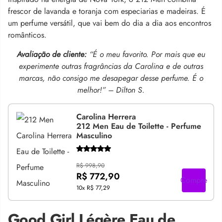
frescor de lavanda e toranja com especiarias e madeiras. É
um perfume versátil, que vai bem do dia a dia aos encontros
românticos.
Avaliação de cliente:
“É o meu favorito. Por mais que eu
experimente outras fragrâncias da Carolina e de outras
marcas, não consigo me desapegar desse perfume. É o
melhor!” – Dilton S.
Carolina Herrera
212 Men Eau de Toilette - Perfume
Masculino
R$ 998,90
R$ 772,90
Compre
10x
R$ 77,29
Good Girl Légère Eau de