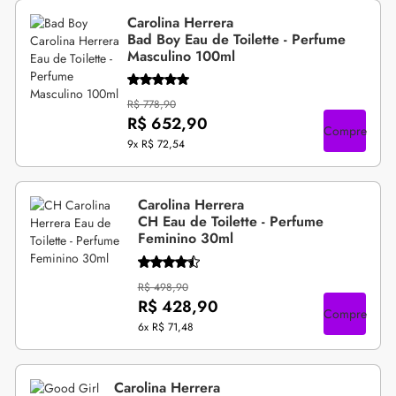
Carolina Herrera
Bad Boy Eau de Toilette - Perfume
Masculino 100ml
R$ 778,90
R$ 652,90
Compre
9x
R$ 72,54
Carolina Herrera
CH Eau de Toilette - Perfume
Feminino 30ml
R$ 498,90
R$ 428,90
Compre
6x
R$ 71,48
Carolina Herrera