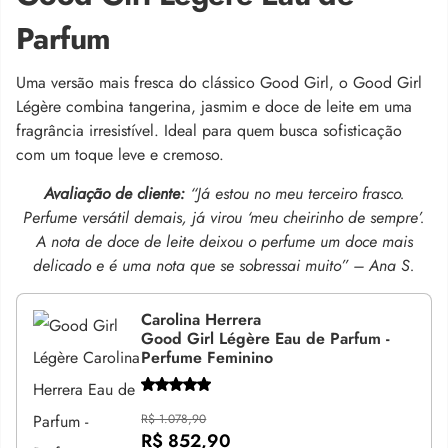
Parfum
Uma versão mais fresca do clássico Good Girl, o Good Girl
Légère combina tangerina, jasmim e doce de leite em uma
fragrância irresistível. Ideal para quem busca sofisticação
com um toque leve e cremoso.
Avaliação de cliente:
“Já estou no meu terceiro frasco.
Perfume versátil demais, já virou ‘meu cheirinho de sempre’.
A nota de doce de leite deixou o perfume um doce mais
delicado e é uma nota que se sobressai muito” – Ana S.
Carolina Herrera
Good Girl Légère Eau de Parfum -
Perfume Feminino
R$ 1.078,90
R$ 852,90