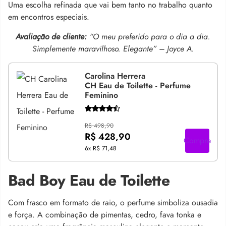
Uma escolha refinada que vai bem tanto no trabalho quanto
em encontros especiais.
Avaliação de cliente:
“O meu preferido para o dia a dia.
Simplemente maravilhoso. Elegante” – Joyce A.
Carolina Herrera
CH Eau de Toilette - Perfume
Feminino
R$ 498,90
R$ 428,90
Compre
6x
R$ 71,48
Bad Boy Eau de Toilette
Com frasco em formato de raio, o perfume simboliza ousadia
e força. A combinação de pimentas, cedro, fava tonka e