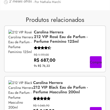
2 meses atrás
- Por Nathalia Marchi
Produtos relacionados
Carolina Herrera
212 VIP Rosé Eau de Parfum -
Perfume Feminino 125ml
R$ 1.119,00
R$ 687,00
Compre
9x
R$ 76,33
Carolina Herrera
212 VIP Black Eau de Parfum -
Perfume Masculino 200ml
R$ 1.048,90