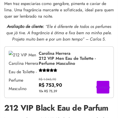
Men traz especiarias como gengibre, pimenta e caviar de
lima. Uma fragrância marcante e sofisticada, ideal para quem
quer ser lembrado na noite.
Avaliação de cliente:
“Ele é diferente de todos os perfumes
que já tive. A fragrância é ótima e fixa bem na minha pele.
Projeta muito bem e por um bom tempo” – Carlos S.
Carolina Herrera
212 VIP Men Eau de Toilette -
Perfume Masculino
R$ 1.043,90
R$ 753,90
Compre
10x
R$ 75,39
212 VIP Black Eau de Parfum