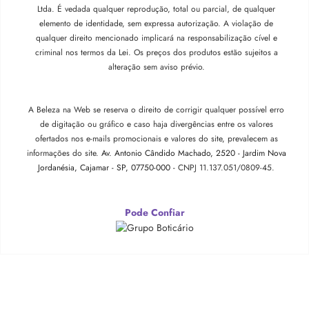
Ltda. É vedada qualquer reprodução, total ou parcial, de qualquer
elemento de identidade, sem expressa autorização. A violação de
qualquer direito mencionado implicará na responsabilização cível e
criminal nos termos da Lei. Os preços dos produtos estão sujeitos a
alteração sem aviso prévio.
A Beleza na Web se reserva o direito de corrigir qualquer possível erro
de digitação ou gráfico e caso haja divergências entre os valores
ofertados nos e-mails promocionais e valores do site, prevalecem as
informações do site.
Av. Antonio Cândido Machado, 2520 - Jardim Nova
Jordanésia, Cajamar - SP, 07750-000 -
CNPJ 11.137.051/0809-45.
Pode Confiar