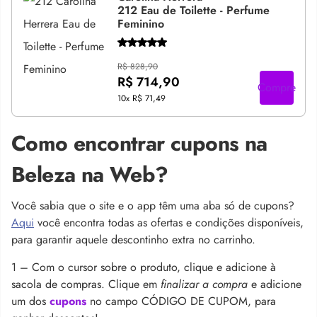
212 Eau de Toilette - Perfume
Feminino
R$ 828,90
R$ 714,90
Compre
10x
R$ 71,49
Como encontrar cupons na
Beleza na Web?
Você sabia que o site e o app têm uma aba só de cupons?
Aqui
você encontra todas as ofertas e condições disponíveis,
para garantir aquele descontinho extra no carrinho.
1 – Com o cursor sobre o produto, clique e adicione à
sacola de compras. Clique em
finalizar a compra
e adicione
um dos
cupons
no campo CÓDIGO DE CUPOM, para