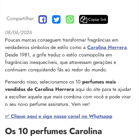
Compartilhar:
Copiar link
08/06/2026
Poucas marcas conseguem transformar fragrâncias em
verdadeiros símbolos de estilo como a
Carolina Herrera
.
Desde 1981, a grife traduz o estilo cosmopolita em
fragrâncias inesquecíveis, que atravessam gerações e
continuam conquistando fãs ao redor do mundo.
Pensando nisso, selecionamos os 10
perfumes mais
vendidos de
Carolina Herrera
aqui do site para te ajudar
a escolher aquele que mais combina com você e pode virar
o seu novo perfume assinatura. Vem ver!
✅ Clique aqui e siga nosso canal no Whatsapp
Os 10 perfumes Carolina