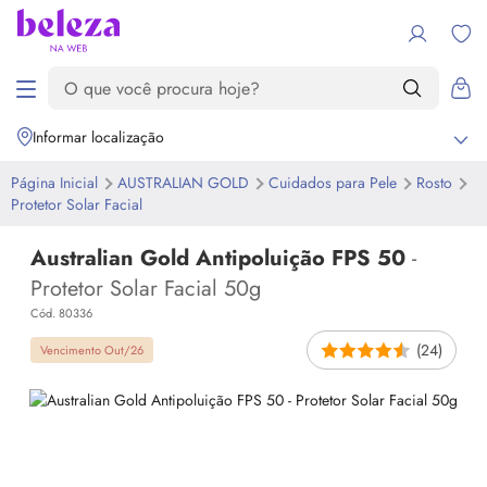
Informar localização
Página Inicial
AUSTRALIAN GOLD
Cuidados para Pele
Rosto
Protetor Solar Facial
Australian Gold Antipoluição FPS 50
-
Protetor Solar Facial 50g
Cód. 80336
(24)
Vencimento Out/26