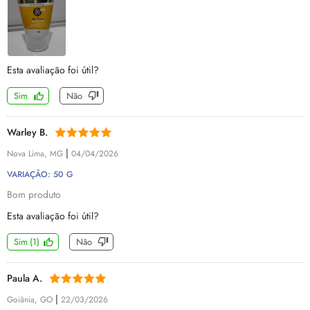
Esta avaliação foi útil?
Sim
Não
Warley B.
|
Nova Lima, MG
04/04/2026
VARIAÇÃO: 50 G
Bom produto
Esta avaliação foi útil?
Sim
(
1
)
Não
Paula A.
|
Goiânia, GO
22/03/2026