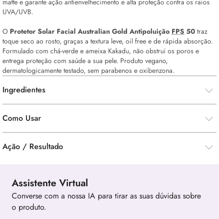
matte e garante ação antienvelhecimento e alta proteção contra os raios
UVA/UVB.
O
Protetor Solar Facial Australian Gold Antipoluição
FPS
50
traz
toque seco ao rosto, graças a textura leve,
oil
free
e de rápida absorção.
Formulado com chá-verde e ameixa Kakadu, não obstrui os poros e
entrega proteção com saúde a sua pele. Produto vegano,
dermatologicamente testado, sem parabenos e oxibenzona.
Ingredientes
Como Usar
Ação / Resultado
Assistente Virtual
Converse com a nossa IA para tirar as suas dúvidas sobre
o produto.