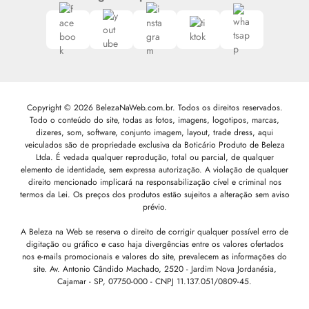
Copyright © 2026 BelezaNaWeb.com.br. Todos os direitos reservados.
Todo o conteúdo do site, todas as fotos, imagens, logotipos, marcas,
dizeres, som, software, conjunto imagem, layout, trade dress, aqui
veiculados são de propriedade exclusiva da Boticário Produto de Beleza
Ltda. É vedada qualquer reprodução, total ou parcial, de qualquer
elemento de identidade, sem expressa autorização. A violação de qualquer
direito mencionado implicará na responsabilização cível e criminal nos
termos da Lei. Os preços dos produtos estão sujeitos a alteração sem aviso
prévio.
A Beleza na Web se reserva o direito de corrigir qualquer possível erro de
digitação ou gráfico e caso haja divergências entre os valores ofertados
nos e-mails promocionais e valores do site, prevalecem as informações do
site.
Av. Antonio Cândido Machado, 2520 - Jardim Nova Jordanésia,
Cajamar - SP, 07750-000 -
CNPJ 11.137.051/0809-45.