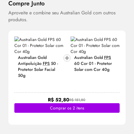
Compre Junto
Aproveite e combine seu Australian Gold com outros
produtos.
Australian Gold
Australian Gold
FPS
Antipoluição
FPS
50 -
60 Cor 01 - Protetor
Protetor Solar Facial
Solar com Cor 40g
50g
R$ 52,80
R$ 151,80
Comprar os 2 itens