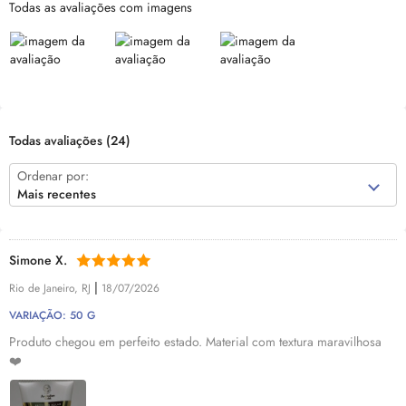
Todas as avaliações com imagens
Todas avaliações
(24)
Ordenar por:
Mais recentes
Simone X.
|
Rio de Janeiro, RJ
18/07/2026
VARIAÇÃO: 50 G
Produto chegou em perfeito estado. Material com textura maravilhosa
❤️