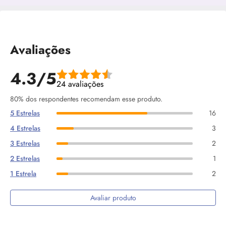
Avaliações
4.3/5
24 avaliações
80% dos respondentes recomendam esse produto.
5 Estrelas
16
4 Estrelas
3
3 Estrelas
2
2 Estrelas
1
1 Estrela
2
Avaliar produto