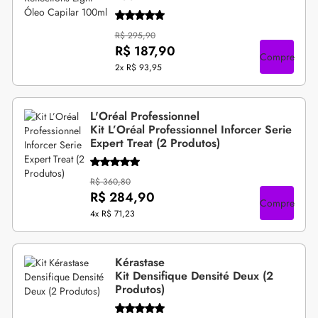
R$ 295,90
R$ 187,90
Compre
2x
R$ 93,95
L'Oréal Professionnel
Kit L’Oréal Professionnel Inforcer Serie
Expert Treat (2 Produtos)
R$ 360,80
R$ 284,90
Compre
4x
R$ 71,23
Kérastase
Kit Densifique Densité Deux (2
Produtos)