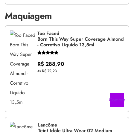
Maquiagem
Too Faced
Born This Way Super Coverage Almond
- Corretivo Líquido 13,5ml
R$ 288,90
4x
R$ 72,23
Compre
Lancôme
Teint Idôle Ultra Wear 02 Medium