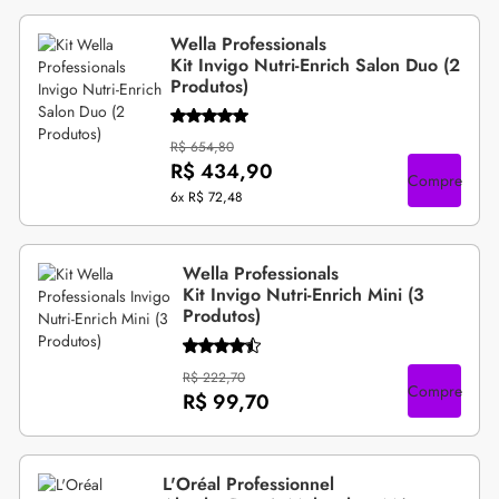
Wella Professionals
Kit Invigo Nutri-Enrich Salon Duo (2
Produtos)
R$ 654,80
R$ 434,90
Compre
6x
R$ 72,48
Wella Professionals
Kit Invigo Nutri-Enrich Mini (3
Produtos)
R$ 222,70
Compre
R$ 99,70
L'Oréal Professionnel