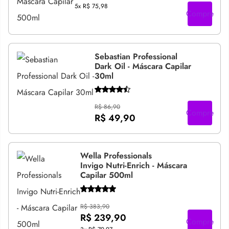
5x
R$ 75,98
Compre
Sebastian Professional
Dark Oil - Máscara Capilar
30ml
R$ 86,90
Compre
R$ 49,90
Wella Professionals
Invigo Nutri-Enrich - Máscara
Capilar 500ml
R$ 383,90
R$ 239,90
Compre