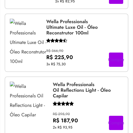
2x
R$ 82,95
Wella Professionals
Ultimate Luxe Oil - Óleo
Reconstrutor 100ml
R$ 366,90
R$ 225,90
Compre
3x
R$ 75,30
Wella Professionals
Oil Reflections Light - Óleo
Capilar
R$ 295,90
R$ 187,90
Compre
2x
R$ 93,95