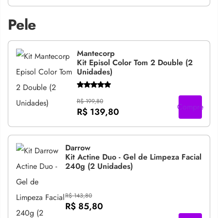
Pele
Mantecorp
Kit Episol Color Tom 2 Double (2
Unidades)
R$ 199,80
Compre
R$ 139,80
Darrow
Kit Actine Duo - Gel de Limpeza Facial
240g (2 Unidades)
R$ 143,80
R$ 85,80