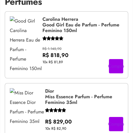
Perfumes
Carolina Herrera
Good Girl Eau de Parfum - Perfume
Feminino 150ml
R$ 1.145,90
R$ 818,90
10x
R$ 81,89
Compre
Dior
Miss Essence Parfum - Perfume
Feminino 35ml
R$ 829,00
Compre
10x
R$ 82,90