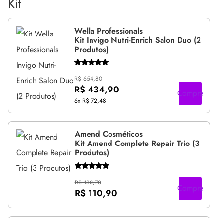
Kit
Wella Professionals
Kit Invigo Nutri-Enrich Salon Duo (2
Produtos)
R$ 654,80
R$ 434,90
Compre
6x
R$ 72,48
Amend Cosméticos
Kit Amend Complete Repair Trio (3
Produtos)
R$ 180,70
Compre
R$ 110,90