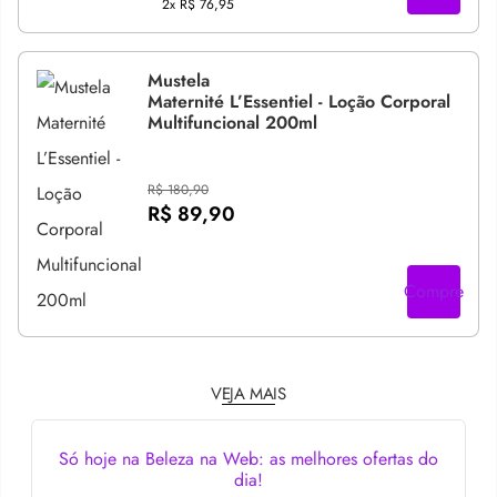
2x
R$ 76,95
Mustela
Maternité L’Essentiel - Loção Corporal
Multifuncional 200ml
R$ 180,90
R$ 89,90
Compre
VEJA MAIS
Só hoje na Beleza na Web: as melhores ofertas do
dia!