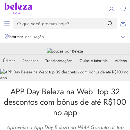
Informar localização
Últimas
Resenhas
Transformações
Guias e tutoriais
Vídeos
APP Day Beleza na Web: top 32
descontos com bônus de até R$100
no app
Aproveite o App Day Beleza na Web! Garanta os top