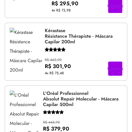
R$ 295,90
Compre
4x
R$ 73,98
Kérastase
Résistance Thérapiste - Máscara
Capilar 200ml
R$ 462,90
R$ 301,90
Compre
4x
R$ 75,48
L'Oréal Professionnel
Absolut Repair Molecular - Máscara
Capilar 500ml
R$ 445,90
R$ 379,90