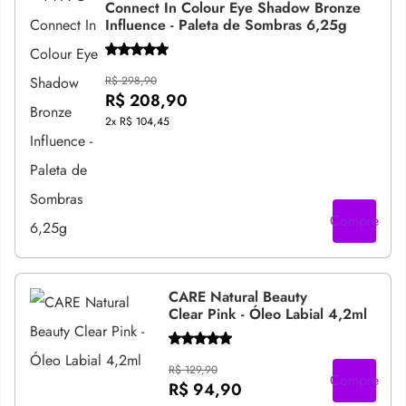
Connect In Colour Eye Shadow Bronze
Influence - Paleta de Sombras 6,25g
R$ 298,90
R$ 208,90
2x
R$ 104,45
Compre
CARE Natural Beauty
Clear Pink - Óleo Labial 4,2ml
R$ 129,90
Compre
R$ 94,90