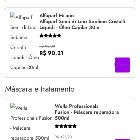
Alfaparf Milano
Alfaparf Semi di Lino Sublime Cristalli
Liquidi - Óleo Capilar 30ml
R$ 93,00
R$ 90,21
Compre
Máscara e tratamento
Wella Professionals
Fusion - Máscara reparadora
500ml
R$ 421,90