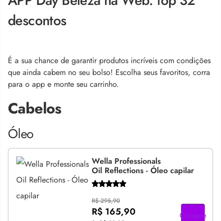
APP Day Beleza na Web: top 32
descontos
É a sua chance de garantir produtos incríveis com condições
que ainda cabem no seu bolso! Escolha seus favoritos, corra
para o app e monte seu carrinho.
Cabelos
Óleo
Wella Professionals
Oil Reflections - Óleo capilar
R$ 295,90
R$ 165,90
Compre