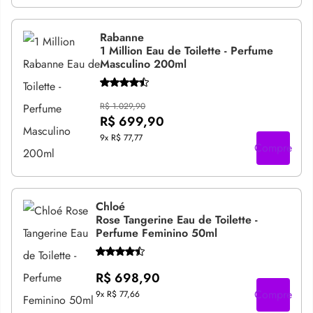
Rabanne
1 Million Eau de Toilette - Perfume
Masculino 200ml
R$ 1.029,90
R$ 699,90
9x
R$ 77,77
Compre
Chloé
Rose Tangerine Eau de Toilette -
Perfume Feminino 50ml
R$ 698,90
Compre
9x
R$ 77,66