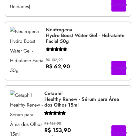
Compre
Neutrogena
Hydro Boost Water Gel - Hidratante
Facial 50g
R$ 102,90
R$ 62,90
Compre
Cetaphil
Healthy Renew - Sérum para Área
dos Olhos 15ml
R$ 165,90
R$ 153,90
Compre