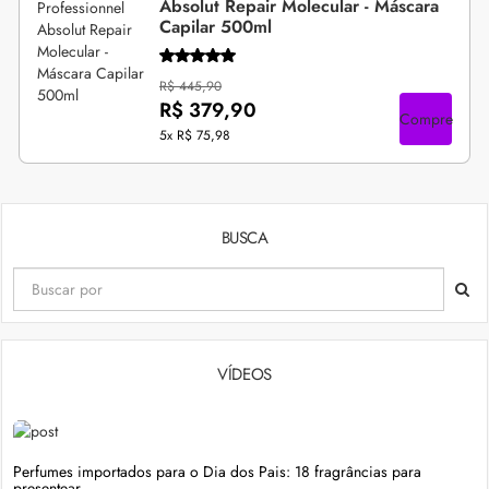
Absolut Repair Molecular - Máscara
Capilar 500ml
R$ 445,90
R$ 379,90
Compre
5x
R$ 75,98
BUSCA
VÍDEOS
Perfumes importados para o Dia dos Pais: 18 fragrâncias para
presentear