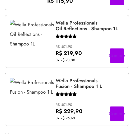
R$ 115,90
Wella Professionals
Oil Reflections - Shampoo 1L
R$ 401,90
R$ 219,90
Compre
3x
R$ 73,30
Wella Professionals
Fusion - Shampoo 1 L
R$ 401,90
R$ 229,90
Compre
3x
R$ 76,63