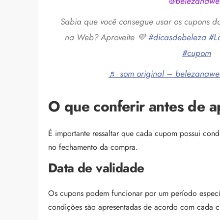
@belezanawe
Sabia que você consegue usar os cupons do s
na Web? Aproveite 💜
#dicasdebeleza
#L
#cupom
♬ som original – belezanaw
O que conferir antes de 
É importante ressaltar que cada cupom possui condi
no fechamento da compra.
Data de validade
Os cupons podem funcionar por um período específic
condições são apresentadas de acordo com cada 