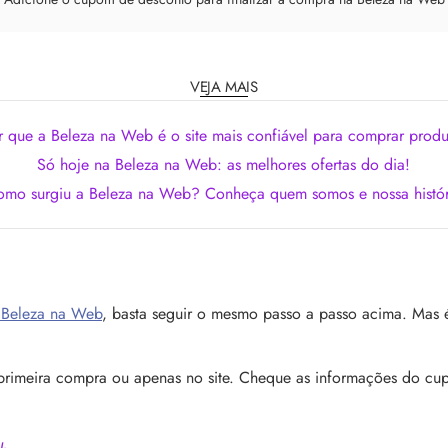
VEJA MAIS
r que a Beleza na Web é o site mais confiável para comprar produ
Só hoje na Beleza na Web: as melhores ofertas do dia!
omo surgiu a Beleza na Web? Conheça quem somos e nossa histór
a Beleza na Web
, basta seguir o mesmo passo a passo acima. Mas é
 primeira compra ou apenas no site. Cheque as informações do cu