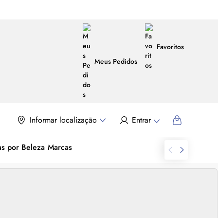
Favoritos
Meus Pedidos
Informar localização
Entrar
as por Beleza
Marcas