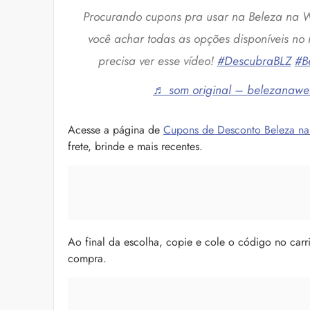
Procurando cupons pra usar na Beleza na
você achar todas as opções disponíveis no
precisa ver esse vídeo!
#DescubraBLZ
#B
♬ som original – belezanaw
Acesse a página de
Cupons de Desconto Beleza n
frete, brinde e mais recentes.
Ao final da escolha, copie e cole o código no ca
compra.