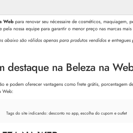
na Web
para renovar seu nécessaire de cosméticos, maquiagem, p
nte pela nossa equipe para garantir o menor preço nas marcas mai
ns abaixo são válidos apenas para produtos vendidos e entregues
 destaque na Beleza na We
 e podem oferecer vantagens como frete grátis, porcentagem de 
na Web:
Tags do site indicando: desconto no app, escolha do cupom e outlet