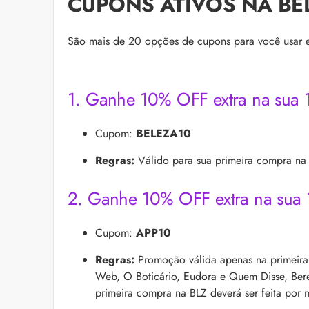
CUPONS ATIVOS NA BE
São mais de 20 opções de cupons para você usar em
1. Ganhe 10% OFF extra na sua 1
Cupom:
BELEZA10
Regras:
Válido para sua primeira compra na
2. Ganhe 10% OFF extra na sua 
Cupom:
APP10
Regras:
Promoção válida apenas na primeira
Web, O Boticário, Eudora e Quem Disse, Beren
primeira compra na BLZ deverá ser feita por