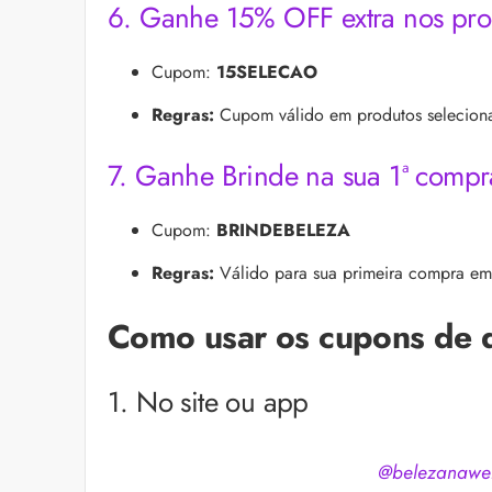
6. Ganhe 15% OFF extra nos pro
Cupom:
15SELECAO
Regras:
Cupom válido em produtos seleciona
7. Ganhe Brinde na sua 1ª compr
Cupom:
BRINDEBELEZA
Regras:
Válido para sua primeira compra em
Como usar os cupons de 
1. No site ou app
@belezanawe