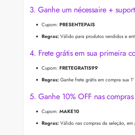
3. Ganhe um nécessaire + suport
Cupom:
PRESENTEPAIS
Regras:
Válido para produtos vendidos e en
4. Frete grátis em sua primeira
Cupom:
FRETEGRATIS99
Regras:
Ganhe frete grátis em compra sua 1ª
5. Ganhe 10% OFF nas compra
Cupom:
MAKE10
Regras:
Válido nas compras da seleção, em 