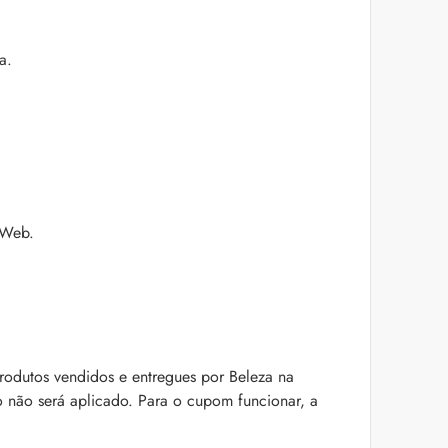
a.
 Web.
odutos vendidos e entregues por Beleza na
o não será aplicado. Para o cupom funcionar, a