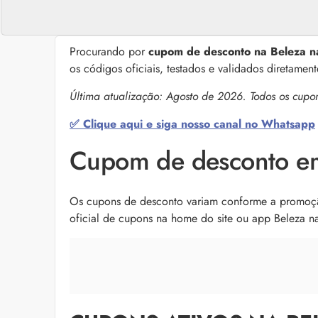
Procurando por
cupom de desconto na Beleza 
os códigos oficiais, testados e validados diretame
Última atualização: Agosto de 2026. Todos os cupo
✅ Clique aqui e siga nosso canal no Whatsapp
Cupom de desconto em
Os cupons de desconto variam conforme a promoção
oficial de cupons na home do site ou app Beleza 