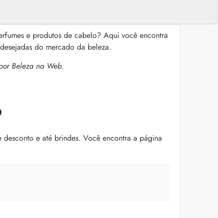
erfumes e produtos de cabelo? Aqui você encontra
s desejadas do mercado da beleza.
 por Beleza na Web.
b
desconto e até brindes. Você encontra a página