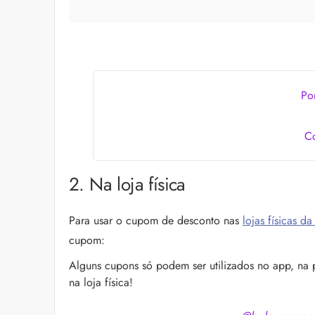
Po
C
2. Na loja física
Para usar o cupom de desconto nas
lojas físicas d
cupom:
Alguns cupons só podem ser utilizados no app, na
na loja física!