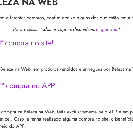
LEZA NA WEB
 diferentes compras, confira abaixo alguns dos que estão em alt
Para acessar todos os cupons disponíveis
clique aqui
!
ª compra no site!
 Beleza na Web, em produtos vendidos e entregues por Beleza na
1ª compra no APP
 compra na Beleza na Web, feita exclusivamente pelo APP e em pr
ice!. Caso já tenha realizado alguma compra no site, o benefíci
 meio do APP.