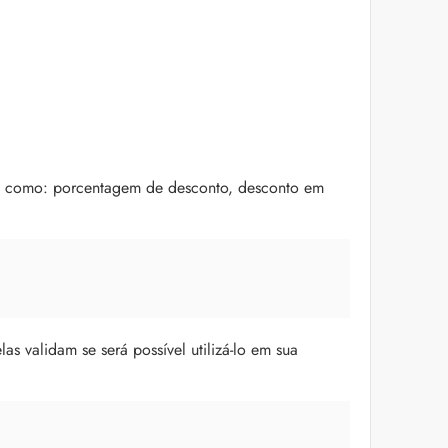
s como: porcentagem de desconto, desconto em
elas validam se será possível utilizá-lo em sua