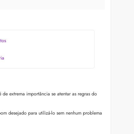
tos
ia
 de extrema importância se atentar as regras do
pom desejado para utilizá-lo sem nenhum problema