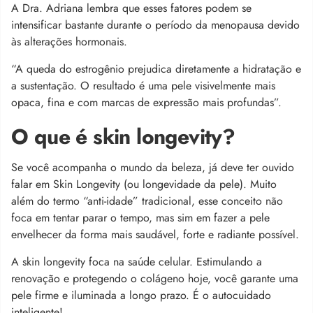
A Dra. Adriana lembra que esses fatores podem se
intensificar bastante durante o período da menopausa devido
às alterações hormonais.
“A queda do estrogênio prejudica diretamente a hidratação e
a sustentação. O resultado é uma pele visivelmente mais
opaca, fina e com marcas de expressão mais profundas”.
O que é skin longevity?
Se você acompanha o mundo da beleza, já deve ter ouvido
falar em Skin Longevity (ou longevidade da pele). Muito
além do termo “anti-idade” tradicional, esse conceito não
foca em tentar parar o tempo, mas sim em fazer a pele
envelhecer da forma mais saudável, forte e radiante possível.
A skin longevity foca na saúde celular. Estimulando a
renovação e protegendo o colágeno hoje, você garante uma
pele firme e iluminada a longo prazo. É o autocuidado
inteligente!