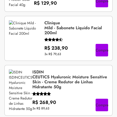
Compre
R$ 129,90
Clinique
Mild - Sabonete Líquido Facial
200ml
R$ 238,90
Compre
3x
R$ 79,63
ISDIN
CEUTICS Hyaluronic Moisture Sensitive
Skin - Creme Redutor de Linhas
Hidratante 50g
R$ 268,90
Compre
3x
R$ 89,63