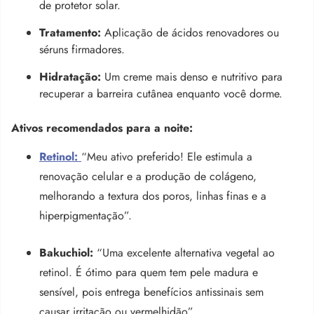
de protetor solar.
Tratamento:
Aplicação de ácidos renovadores ou
séruns firmadores.
Hidratação:
Um creme mais denso e nutritivo para
recuperar a barreira cutânea enquanto você dorme.
Ativos recomendados para a noite:
Retinol:
“Meu ativo preferido! Ele estimula a
renovação celular e a produção de colágeno,
melhorando a textura dos poros, linhas finas e a
hiperpigmentação”.
Bakuchiol:
“Uma excelente alternativa vegetal ao
retinol. É ótimo para quem tem pele madura e
sensível, pois entrega benefícios antissinais sem
causar irritação ou vermelhidão”.