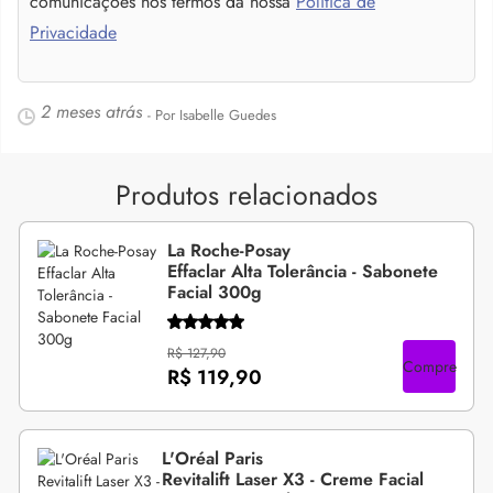
comunicações nos termos da nossa
Política de
Privacidade
2 meses atrás
- Por Isabelle Guedes
Produtos relacionados
La Roche-Posay
Effaclar Alta Tolerância - Sabonete
Facial 300g
R$ 127,90
Compre
R$ 119,90
L'Oréal Paris
Revitalift Laser X3 - Creme Facial