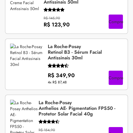
Antissinais 50ml
R$ 145,90
Compre
R$ 123,90
La Roche-Posay
Retinol B3 - Sérum Facial
Antissinais 30ml
R$ 349,90
Compre
4x
R$ 87,48
La Roche-Posay
Anthelios AE- Pigmentation FPS50 -
Protetor Solar Facial 40g
R$ 154,90