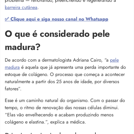
problema — renovando, preenchendo e regenerando a
barreira cutânea
.
✅ Clique aqui e siga nosso canal no Whatsapp
O que é considerado pele
madura?
De acordo com a dermatologista Adriana Cairo,
“
a
pele
madura
é aquela que já apresenta uma perda importante do
estoque de colágeno. O processo que começa a acontecer
naturalmente a partir dos 25 anos de idade, por diversos
fatores”.
Esse é um caminho natural do organismo. Com o passar do
tempo, o ritmo de renovação das nossas células diminui.
“Elas vão envelhecendo e acabam produzindo menos
colágeno e elastina.”, explica a médica.