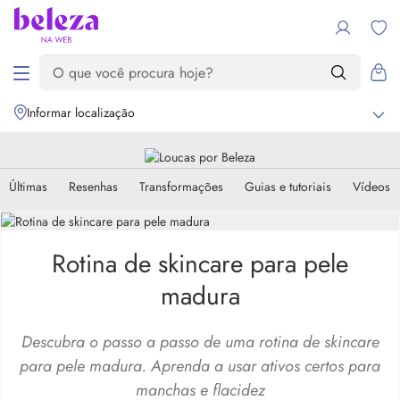
Informar localização
Últimas
Resenhas
Transformações
Guias e tutoriais
Vídeos
Rotina de skincare para pele
madura
Descubra o passo a passo de uma rotina de skincare
para pele madura. Aprenda a usar ativos certos para
manchas e flacidez