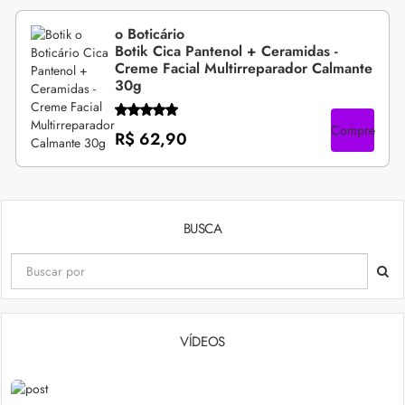
o Boticário
Botik Cica Pantenol + Ceramidas -
Creme Facial Multirreparador Calmante
30g
Compre
R$ 62,90
BUSCA
VÍDEOS