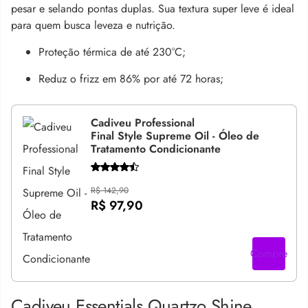
pesar e selando pontas duplas. Sua textura super leve é ideal
para quem busca leveza e nutrição.
Proteção térmica de até 230°C;
Reduz o frizz em 86% por até 72 horas;
Cadiveu Professional
Final Style Supreme Oil - Óleo de
Tratamento Condicionante
R$ 142,90
R$ 97,90
Compre
Cadiveu Essentials Quartzo Shine