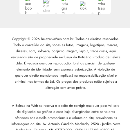
Copyright © 2026 BelezaNaWeb.com.br. Todos os direitos reservados.
Todo o conteúdo do site, todas as fotos, imagens, logotipos, marcas,
dizeres, som, software, conjunto imagem, layout, trade dress, aqui
veiculados são de propriedade exclusiva da Boticário Produto de Beleza
Ltda. É vedada qualquer reprodução, total ou parcial, de qualquer
elemento de identidade, sem expressa autorização. A violação de
qualquer direito mencionado implicará na responsabilização cível e
criminal nos termos da Lei. Os preços dos produtos estão sujeitos a
alteração sem aviso prévio.
A Beleza na Web se reserva o direito de corrigir qualquer possível erro
de digitação ou gráfico e caso haja divergências entre os valores
ofertados nos e-mails promocionais e valores do site, prevalecem as
informações do site.
Av. Antonio Cândido Machado, 2520 - Jardim Nova