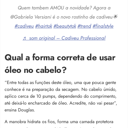
Quem tambem AMOU a novidade? Agora a
@Gabriela Versiani é o novo rostinho de cadiveu🌟
#cadiveu
#hairtok
#beautytok
#trend
#finalstyle
♬ som original – Cadiveu Professional
Qual a forma correta de usar
óleo no cabelo?
“Entre todas as funções deste óleo, uma que pouca gente
conhece é na preparação da secagem. No cabelo úmido,
aplico cerca de 10 pumps, dependendo do comprimento,
até deixá-lo encharcado de óleo. Acredite, não vai pesar”,
ensina Douglas.
A manobra hidrata os fios, forma uma camada protetora