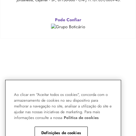
Jordanésia, Cajamar - SP, 07750-000 -
CNPJ 11.137.051/0809-45.
Pode Confiar
Ao clicar em "Aceitar todos os cookies", concorda com o
armazenamento de cookies no seu dispositivo para
melhorar a navegação no site, analisar a utilização do site e
ajudar nas nossas iniciativas de marketing. Para mais
informações consulte a nossa
Politica de cookies
Definições de cookies