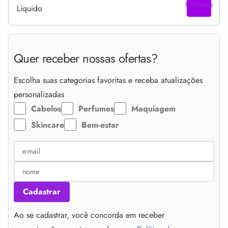
Compre
Quer receber nossas ofertas?
Escolha suas categorias favoritas e receba atualizações
personalizadas
Cabelos
Perfumes
Maquiagem
Skincare
Bem-estar
Cadastrar
Ao se cadastrar, você concorda em receber