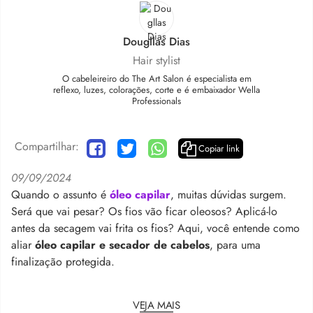
Dougllas Dias
Hair stylist
O cabeleireiro do The Art Salon é especialista em
reflexo, luzes, colorações, corte e é embaixador Wella
Professionals
Compartilhar:
Copiar link
09/09/2024
Quando o assunto é
óleo capilar
, muitas dúvidas surgem.
Será que vai pesar? Os fios vão ficar oleosos? Aplicá-lo
antes da secagem vai frita os fios? Aqui, você entende como
aliar
óleo capilar e secador de cabelos
, para uma
finalização protegida.
VEJA MAIS