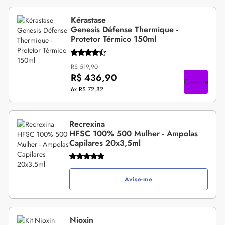
Kérastase
Genesis Défense Thermique -
Protetor Térmico 150ml
R$ 519,90
R$ 436,90
Compre
6x
R$ 72,82
Recrexina
HFSC 100% 500 Mulher - Ampolas
Capilares 20x3,5ml
Avise-me
Nioxin