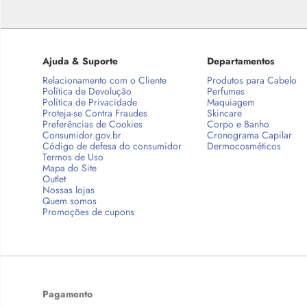
Ajuda & Suporte
Departamentos
Relacionamento com o Cliente
Produtos para Cabelo
Política de Devolução
Perfumes
Política de Privacidade
Maquiagem
Proteja-se Contra Fraudes
Skincare
Preferências de Cookies
Corpo e Banho
Consumidor.gov.br
Cronograma Capilar
Código de defesa do consumidor
Dermocosméticos
Termos de Uso
Mapa do Site
Outlet
Nossas lojas
Quem somos
Promoções de cupons
Pagamento