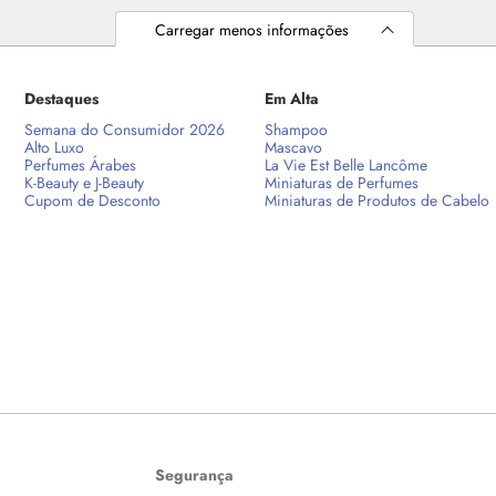
Carregar menos informações
Destaques
Em Alta
Semana do Consumidor 2026
Shampoo
Alto Luxo
Mascavo
Perfumes Árabes
La Vie Est Belle Lancôme
K-Beauty e J-Beauty
Miniaturas de Perfumes
Cupom de Desconto
Miniaturas de Produtos de Cabelo
Segurança