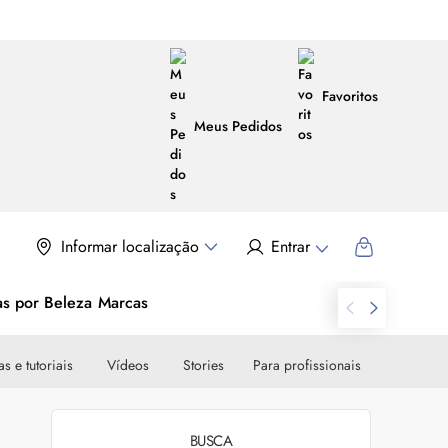
Favoritos
Meus Pedidos
Informar localização
Entrar
as por Beleza
Marcas
s e tutoriais
Vídeos
Stories
Para profissionais
BUSCA