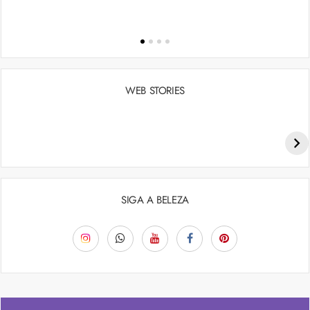
WEB STORIES
Penteados para academia: dicas e inspiraçõess
SIGA A BELEZA