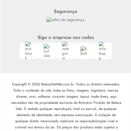
Segurança
Siga a empresa nas redes
Copyright © 2026 BelezaNaWeb.com.br. Todos os direitos reservados.
Todo o conteúdo do site, todas as fotos, imagens, logotipos, marcas,
dizeres, som, software, conjunto imagem, layout, trade dress, aqui
veiculados são de propriedade exclusiva da Boticário Produto de Beleza
Ltda. É vedada qualquer reprodução, total ou parcial, de qualquer
elemento de identidade, sem expressa autorização. A violação de
qualquer direito mencionado implicará na responsabilização cível e
criminal nos termos da Lei. Os preços dos produtos estão sujeitos a